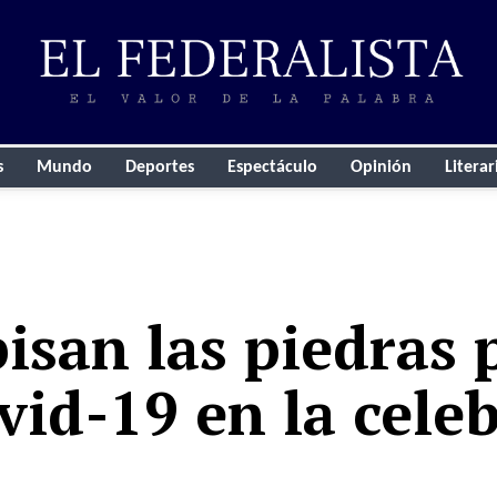
s
Mundo
Deportes
Espectáculo
Opinión
Literar
isan las piedras 
vid-19 en la cele