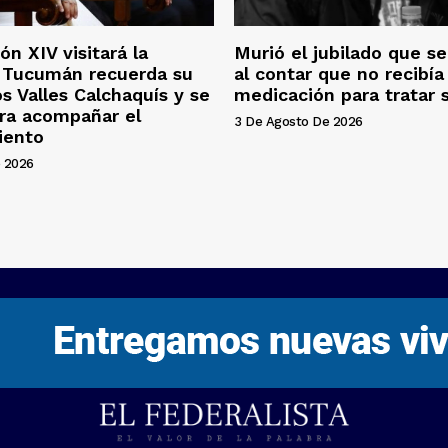
ón XIV visitará la
Murió el jubilado que se 
: Tucumán recuerda su
al contar que no recibía 
os Valles Calchaquís y se
medicación para tratar 
ra acompañar el
3 De Agosto De 2026
iento
 2026