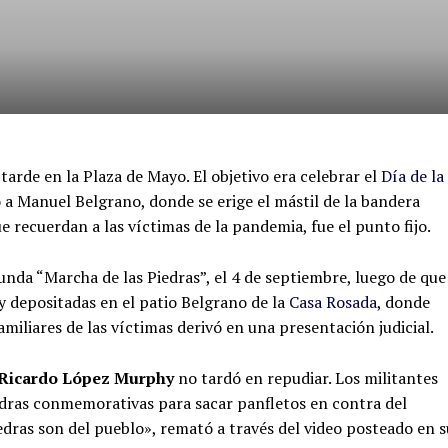
tarde en la Plaza de Mayo. El objetivo era celebrar el
Día de la
a Manuel Belgrano, donde se erige el mástil de la bandera
e recuerdan a las víctimas de la pandemia, fue el punto fijo.
gunda “Marcha de las Piedras”, el 4 de septiembre, luego de que
y depositadas en el patio Belgrano de la
Casa Rosada
, donde
iliares de las víctimas derivó en una presentación judicial.
Ricardo López Murphy
no tardó en repudiar. Los militantes
iedras conmemorativas para sacar panfletos en contra del
edras son del pueblo», remató a través del video posteado en s