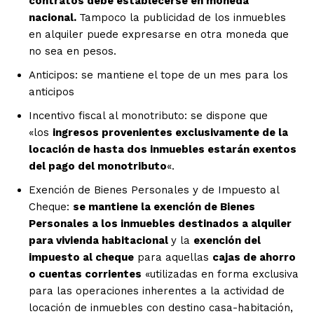
contratos debe establecerse en moneda
nacional.
Tampoco la publicidad de los inmuebles
en alquiler puede expresarse en otra moneda que
no sea en pesos.
Anticipos: se mantiene el tope de un mes para los
anticipos
Incentivo fiscal al monotributo: se dispone que
«los
ingresos provenientes exclusivamente de la
locación de hasta dos inmuebles estarán exentos
del pago del monotributo
«.
Exención de Bienes Personales y de Impuesto al
Cheque:
se mantiene la exención de Bienes
Personales a los inmuebles destinados a alquiler
para vivienda habitacional
y la
exención del
impuesto al cheque
para aquellas
cajas de ahorro
o cuentas corrientes
«utilizadas en forma exclusiva
para las operaciones inherentes a la actividad de
locación de inmuebles con destino casa-habitación,