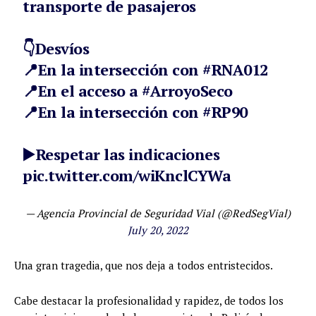
transporte de pasajeros
👇Desvíos
📍En la intersección con
#RNA012
📍En el acceso a
#ArroyoSeco
📍En la intersección con
#RP90
▶️Respetar las indicaciones
pic.twitter.com/wiKnclCYWa
— Agencia Provincial de Seguridad Vial (@RedSegVial)
July 20, 2022
Una gran tragedia, que nos deja a todos entristecidos.
Cabe destacar la profesionalidad y rapidez, de todos los