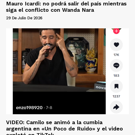
Mauro Icardi: no podrá salir del país mientras
siga el conflicto con Wanda Nara
29 De Julio De 2026
VIDEO: Camilo se animó a la cumbia
argentina en «Un Poco de Ruido» y el video
explotó en TikTok