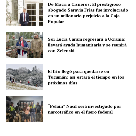
De Macri a Cisneros: El prestigioso
abogado Saravia Frías fue involucrado
en un millonario perjuicio a la Caja
Popular
Sor Lucía Caram regresará a Ucrania:
llevará ayuda humanitaria y se reunirá
con Zelenski
El frío llegó para quedarse en
Tucumán: así estará el tiempo en los
próximos días
“Pelaín” Nacif será investigado por
narcotráfico en el fuero federal