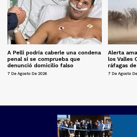
A Pelli podría caberle una condena
Alerta ama
penal si se comprueba que
los Valles
denunció domicilio falso
ráfagas d
7 De Agosto De 2026
7 De Agosto D