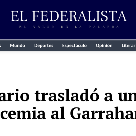
s
Mundo
Deportes
Espectáculo
Opinión
Literar
ario trasladó a u
ucemia al Garrah