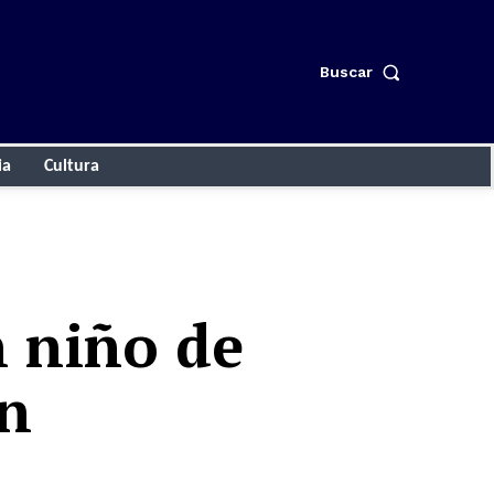
Buscar
ia
Cultura
n niño de
an