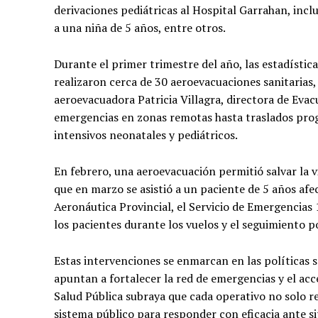
derivaciones pediátricas al Hospital Garrahan, inc
a una niña de 5 años, entre otros.
Durante el primer trimestre del año, las estadísticas
realizaron cerca de 30 aeroevacuaciones sanitarias
aeroevacuadora Patricia Villagra, directora de Evac
emergencias en zonas remotas hasta traslados prog
intensivos neonatales y pediátricos.
En febrero, una aeroevacuación permitió salvar la v
que en marzo se asistió a un paciente de 5 años af
Aeronáutica Provincial, el Servicio de Emergencias 
los pacientes durante los vuelos y el seguimiento p
Estas intervenciones se enmarcan en las políticas 
apuntan a fortalecer la red de emergencias y el acce
Salud Pública subraya que cada operativo no solo re
sistema público para responder con eficacia ante s