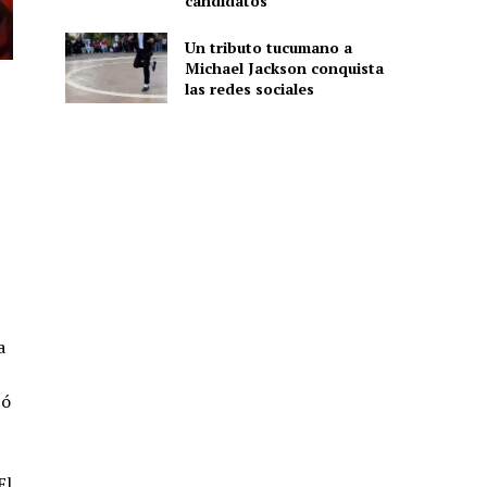
candidatos
Un tributo tucumano a
Michael Jackson conquista
las redes sociales
a
bó
El