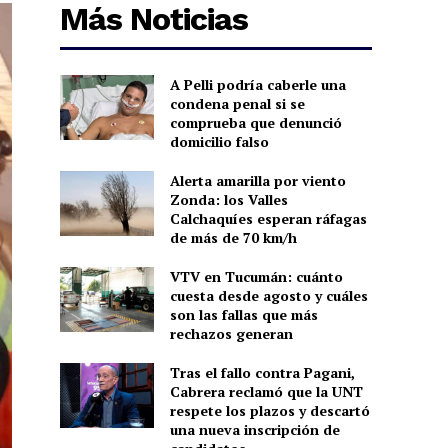
Más Noticias
A Pelli podría caberle una
condena penal si se
comprueba que denunció
domicilio falso
Alerta amarilla por viento
Zonda: los Valles
Calchaquíes esperan ráfagas
de más de 70 km/h
VTV en Tucumán: cuánto
cuesta desde agosto y cuáles
son las fallas que más
rechazos generan
Tras el fallo contra Pagani,
Cabrera reclamó que la UNT
respete los plazos y descartó
una nueva inscripción de