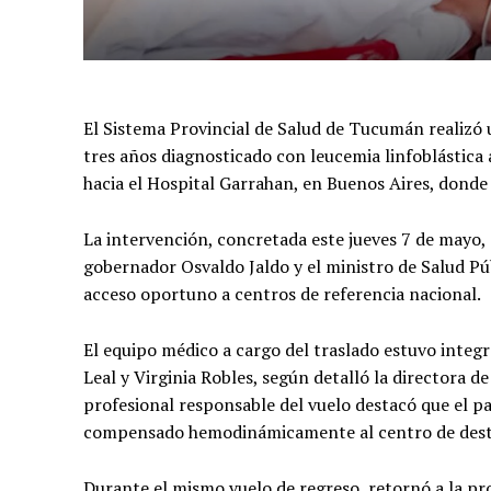
El Sistema Provincial de Salud de Tucumán realizó
tres años diagnosticado con leucemia linfoblástica
hacia el Hospital Garrahan, en Buenos Aires, donde
La intervención, concretada este jueves 7 de mayo, 
gobernador Osvaldo Jaldo y el ministro de Salud Púb
acceso oportuno a centros de referencia nacional.
El equipo médico a cargo del traslado estuvo integ
Leal y Virginia Robles, según detalló la directora de
profesional responsable del vuelo destacó que el pa
compensado hemodinámicamente al centro de dest
Durante el mismo vuelo de regreso, retornó a la p