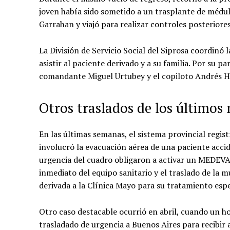
joven había sido sometido a un trasplante de médu
Garrahan y viajó para realizar controles posteriores
La División de Servicio Social del Siprosa coordinó
asistir al paciente derivado y a su familia. Por su p
comandante Miguel Urtubey y el copiloto Andrés H
Otros traslados de los últimos
En las últimas semanas, el sistema provincial regist
involucró la evacuación aérea de una paciente acci
urgencia del cuadro obligaron a activar un MEDEVA
inmediato del equipo sanitario y el traslado de la m
derivada a la Clínica Mayo para su tratamiento espe
Otro caso destacable ocurrió en abril, cuando un h
trasladado de urgencia a Buenos Aires para recibir