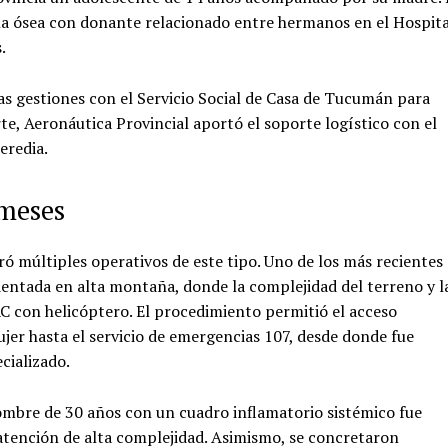
la ósea con donante relacionado entre hermanos en el Hospita
.
 las gestiones con el Servicio Social de Casa de Tucumán para
arte, Aeronáutica Provincial aportó el soporte logístico con el
eredia.
 meses
ró múltiples operativos de este tipo. Uno de los más recientes
dentada en alta montaña, donde la complejidad del terreno y l
C con helicóptero. El procedimiento permitió el acceso
ujer hasta el servicio de emergencias 107, desde donde fue
cializado.
ombre de 30 años con un cuadro inflamatorio sistémico fue
 atención de alta complejidad. Asimismo, se concretaron