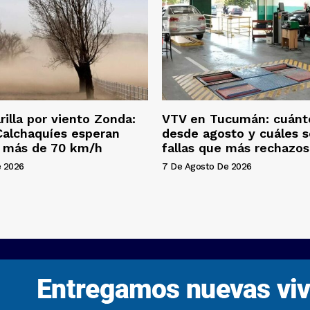
rilla por viento Zonda:
VTV en Tucumán: cuánt
 Calchaquíes esperan
desde agosto y cuáles s
e más de 70 km/h
fallas que más rechazo
e 2026
7 De Agosto De 2026