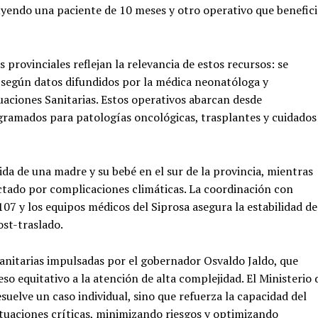
luyendo una paciente de 10 meses y otro operativo que benefic
 provinciales reflejan la relevancia de estos recursos: se
, según datos difundidos por la médica neonatóloga y
uaciones Sanitarias. Estos operativos abarcan desde
ramados para patologías oncológicas, trasplantes y cuidados
ida de una madre y su bebé en el sur de la provincia, mientras
ectado por complicaciones climáticas. La coordinación con
107 y los equipos médicos del Siprosa asegura la estabilidad de
ost-traslado.
sanitarias impulsadas por el gobernador Osvaldo Jaldo, que
so equitativo a la atención de alta complejidad. El Ministerio 
suelve un caso individual, sino que refuerza la capacidad del
ituaciones críticas, minimizando riesgos y optimizando