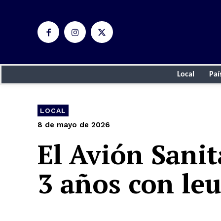
Local
Paí
LOCAL
8 de mayo de 2026
El Avión Sanit
3 años con le