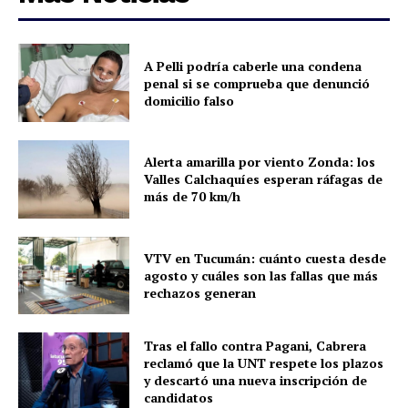
A Pelli podría caberle una condena
penal si se comprueba que denunció
domicilio falso
Alerta amarilla por viento Zonda: los
Valles Calchaquíes esperan ráfagas de
más de 70 km/h
VTV en Tucumán: cuánto cuesta desde
agosto y cuáles son las fallas que más
rechazos generan
Tras el fallo contra Pagani, Cabrera
reclamó que la UNT respete los plazos
y descartó una nueva inscripción de
candidatos