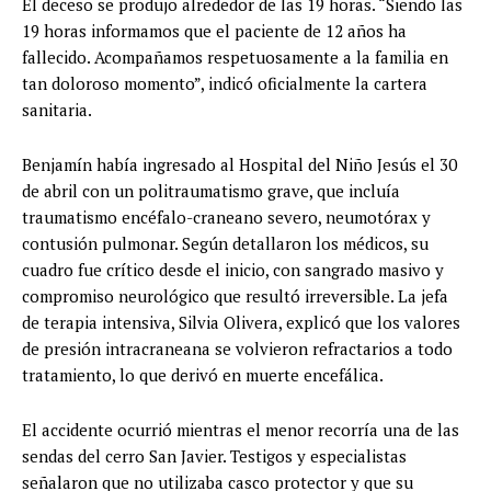
El deceso se produjo alrededor de las 19 horas. “Siendo las
19 horas informamos que el paciente de 12 años ha
fallecido. Acompañamos respetuosamente a la familia en
tan doloroso momento”, indicó oficialmente la cartera
sanitaria.
Benjamín había ingresado al Hospital del Niño Jesús el 30
de abril con un politraumatismo grave, que incluía
traumatismo encéfalo-craneano severo, neumotórax y
contusión pulmonar. Según detallaron los médicos, su
cuadro fue crítico desde el inicio, con sangrado masivo y
compromiso neurológico que resultó irreversible. La jefa
de terapia intensiva, Silvia Olivera, explicó que los valores
de presión intracraneana se volvieron refractarios a todo
tratamiento, lo que derivó en muerte encefálica.
El accidente ocurrió mientras el menor recorría una de las
sendas del cerro San Javier. Testigos y especialistas
señalaron que no utilizaba casco protector y que su