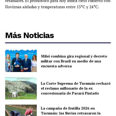
residuales. El pronóstico para hoy indica cielo cubierto con
lloviznas aisladas y temperaturas entre 13°C y 24°C.
Más Noticias
Milei combina gira regional y decreto
militar con Brasil en medio de una
encuesta adversa
La Corte Suprema de Tucumán rechazó
el reclamo millonario de la ex
concesionaria de Pacará Pintado
La campaña de frutilla 2026 en
Tucumán: las lluvias retrasaron la