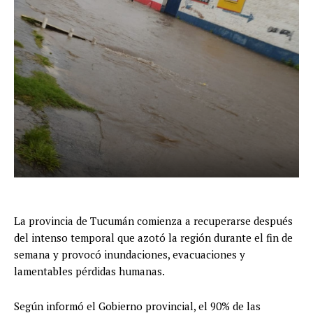
La provincia de Tucumán comienza a recuperarse después
del intenso temporal que azotó la región durante el fin de
semana y provocó inundaciones, evacuaciones y
lamentables pérdidas humanas.
Según informó el Gobierno provincial, el 90% de las