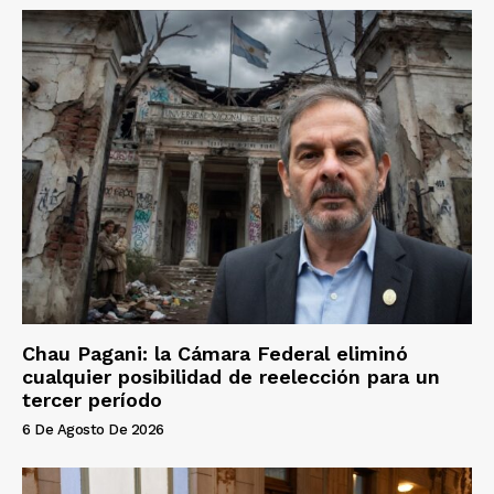
Chau Pagani: la Cámara Federal eliminó
cualquier posibilidad de reelección para un
tercer período
6 De Agosto De 2026