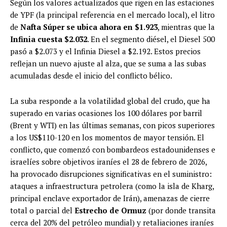
Según los valores actualizados que rigen en las estaciones
de YPF (la principal referencia en el mercado local), el litro
de
Nafta Súper se ubica ahora en $1.923
, mientras que la
Infinia cuesta $2.032
. En el segmento diésel, el Diesel 500
pasó a $2.073 y el Infinia Diesel a $2.192. Estos precios
reflejan un nuevo ajuste al alza, que se suma a las subas
acumuladas desde el inicio del conflicto bélico.
La suba responde a la volatilidad global del crudo, que ha
superado en varias ocasiones los 100 dólares por barril
(Brent y WTI) en las últimas semanas, con picos superiores
a los US$110-120 en los momentos de mayor tensión. El
conflicto, que comenzó con bombardeos estadounidenses e
israelíes sobre objetivos iraníes el 28 de febrero de 2026,
ha provocado disrupciones significativas en el suministro:
ataques a infraestructura petrolera (como la isla de Kharg,
principal enclave exportador de Irán), amenazas de cierre
total o parcial del
Estrecho de Ormuz
(por donde transita
cerca del 20% del petróleo mundial) y retaliaciones iraníes