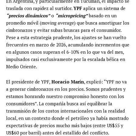
En Argentina, y particularmente en Tucumán, el impacto se
traslada con rapidez al surtidor.
YPF
aplica un sistema de
“precios dinámicos”
o
“micropricing”
basado en un
promedio móvil (moving average) que busca amortiguar los
cimbronazos y evitar subas bruscas para el consumidor.
Pese a esta estrategia prudente, los ajustes se han vuelto
frecuentes en marzo de 2026, acumulando incrementos que
en algunos casos superan el 6-10% en lo que va del mes,
impulsados casi exclusivamente por la escalada bélica en
Medio Oriente.
El presidente de YPF,
Horacio Marín
, explicó: “YPF no va
a generar cimbronazos en los precios. Somos prudentes y
estamos honrando nuestro compromiso honesto con los
consumidores”. La compañía busca así equilibrar la
transmisión de los costos internacionales con la realidad
local, en un contexto donde el petróleo ya había mostrado
expectativas de precios mucho más bajos (entre US$55 y
US$60 por barril) antes del estallido del conflicto.