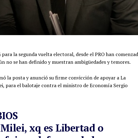
á para la segunda vuelta electoral, desde el PRO han comenza
ún no se han definido y muestran ambigüedades y temores.
tomó la posta y anunció su firme convicción de apoyar a La
ei, para el balotaje contra el ministro de Economía Sergio
BIOS
Milei, xq es Libertad o