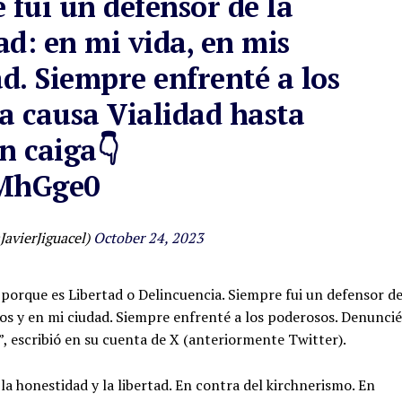
 fui un defensor de la
ad: en mi vida, en mis
ad. Siempre enfrenté a los
a causa Vialidad hasta
n caiga👇
vMhGge0
JavierJiguacel)
October 24, 2023
, porque es Libertad o Delincuencia. Siempre fui un defensor d
ajos y en mi ciudad. Siempre enfrenté a los poderosos. Denuncié
”, escribió en su cuenta de X (anteriormente Twitter).
la honestidad y la libertad. En contra del kirchnerismo. En