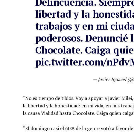
Delincuencia. Siempre
libertad y la honestid
trabajos y en mi ciud
poderosos. Denuncié l
Chocolate. Caiga quie
pic.twitter.com/nPd
— Javier Iguacel (@
“No es tiempo de tibios. Voy a apoyar a Javier Milei
la libertad y la honestidad: en mi vida, en mis trab
la causa Vialidad hasta Chocolate. Caiga quien caiga
“El domingo casi el 60% de la gente votó a favor de 