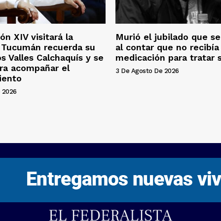
ón XIV visitará la
Murió el jubilado que se 
: Tucumán recuerda su
al contar que no recibía 
os Valles Calchaquís y se
medicación para tratar 
ra acompañar el
3 De Agosto De 2026
iento
 2026