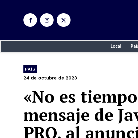
Local
Paí
PAÍS
24 de octubre de 2023
«No es tiempo 
mensaje de Jav
PRO, al anunci