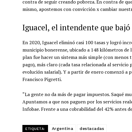
contra de seguir creando pobreza. En contra de que 
mismo, apostemos con convicción x cambiar nuestra”
Iguacel, el intendente que baj
En 2020, Iguacel eliminó casi 100 tasas y logró inc
municipio bonerense, ubicado a 148 kilómetros de l
plan fue hacer un sistema más simple (con menos t
pago), más claro (cada tasa relacionada al servicio 
evolución salarial). Y a partir de enero comenzó a 
Francisco Pigretti.
“La gente no da más de pagar impuestos. Saqué muc
Apuntamos a que nos paguen por los servicios reale
Infobae. Frente a una cobrabilidad del 42% antes de
Argentina
destacadas
ETIQUETA: