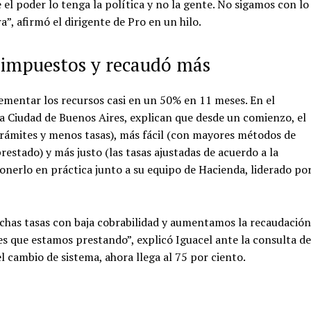
el poder lo tenga la política y no la gente. No sigamos con lo
, afirmó el dirigente de Pro en un hilo.
ó impuestos y recaudó más
rementar los recursos casi en un 50% en 11 meses. En el
a Ciudad de Buenos Aires, explican que desde un comienzo, el
rámites y menos tasas), más fácil (con mayores métodos de
prestado) y más justo (las tasas ajustadas de acuerdo a la
ponerlo en práctica junto a su equipo de Hacienda, liderado po
has tasas con baja cobrabilidad y aumentamos la recaudación
s que estamos prestando”, explicó Iguacel ante la consulta de
l cambio de sistema, ahora llega al 75 por ciento.