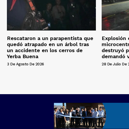
Rescataron a un parapentista que
Explosión 
quedó atrapado en un árbol tras
microcentr
un accidente en los cerros de
destruyó p
Yerba Buena
demandó v
3 De Agosto De 2026
28 De Julio De