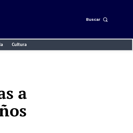
Buscar
ia
Cultura
as a
años