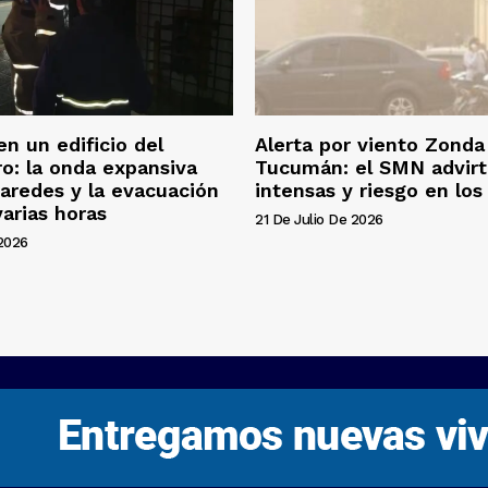
en un edificio del
Alerta por viento Zonda
o: la onda expansiva
Tucumán: el SMN advirt
aredes y la evacuación
intensas y riesgo en los 
arias horas
21 De Julio De 2026
 2026