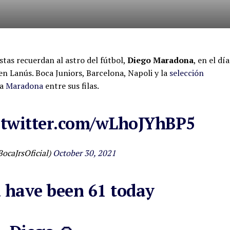
stas recuerdan al astro del fútbol,
Diego Maradona
, en el día
en Lanús. Boca Juniors, Barcelona, Napoli y la
selección
 a
Maradona
entre sus filas.
.twitter.com/wLhoJYhBP5
ocaJrsOficial)
October 30, 2021
 have been 61 today