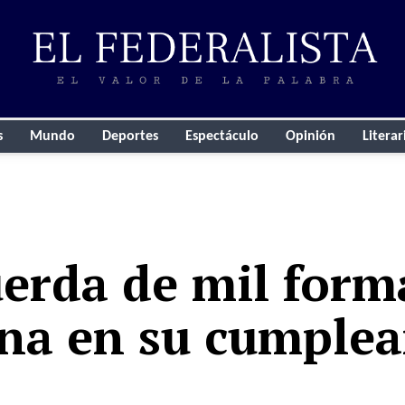
s
Mundo
Deportes
Espectáculo
Opinión
Literar
erda de mil form
na en su cumple