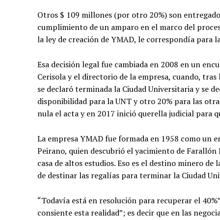
Otros $ 109 millones (por otro 20%) son entregados
cumplimiento de un amparo en el marco del proceso
la ley de creación de YMAD, le correspondía para la
Esa decisión legal fue cambiada en 2008 en un enc
Cerisola y el directorio de la empresa, cuando, tra
se declaró terminada la Ciudad Universitaria y se de
disponibilidad para la UNT y otro 20% para las otra
nula el acta y en 2017 inició querella judicial para 
La empresa YMAD fue formada en 1958 como un ente
Peirano, quien descubrió el yacimiento de Farallón
casa de altos estudios. Eso es el destino minero de l
de destinar las regalías para terminar la Ciudad Uni
“Todavía está en resolución para recuperar el 40%”
consiente esta realidad”; es decir que en las negoci