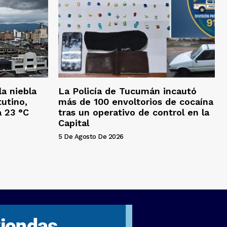
a niebla
La Policía de Tucumán incautó
tutino,
más de 100 envoltorios de cocaína
a 23 °C
tras un operativo de control en la
Capital
5 De Agosto De 2026