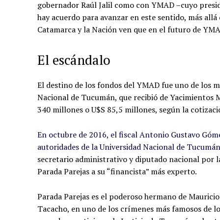
gobernador Raúl Jalil como con YMAD –cuyo presid
hay acuerdo para avanzar en este sentido, más allá 
Catamarca y la Nación ven que en el futuro de YMAD
El escándalo
El destino de los fondos del YMAD fue uno de los má
Nacional de Tucumán, que recibió de Yacimientos 
340 millones o U$S 85,5 millones, según la cotizac
En octubre de 2016, el fiscal Antonio Gustavo Góme
autoridades de la Universidad Nacional de Tucumán
secretario administrativo y diputado nacional por 
Parada Parejas a su “financista” más experto.
Parada Parejas es el poderoso hermano de Mauricio 
Tacacho, en uno de los crímenes más famosos de los