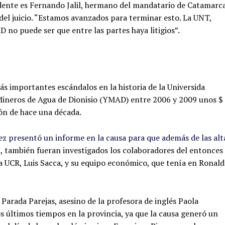
ente es Fernando Jalil, hermano del mandatario de Catamarc
del juicio. “Estamos avanzados para terminar esto. La UNT,
 no puede ser que entre las partes haya litigios”.
s importantes escándalos en la historia de la Universida
Mineros de Agua de Dionisio (YMAD) entre 2006 y 2009 unos $
ión de hace una década.
z presentó un informe en la causa para que además de las alt
,
también fueran investigados los colaboradores del entonces
la UCR, Luis Sacca, y su equipo económico, que tenía en Ronald
Parada Parejas, asesino de la profesora de inglés Paola
 últimos tiempos en la provincia, ya que la causa generó un