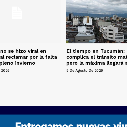
o se hizo viral en
El tiempo en Tucumán: l
al reclamar por la falta
complica el tránsito ma
 pleno invierno
pero la máxima llegará 
 2026
5 De Agosto De 2026