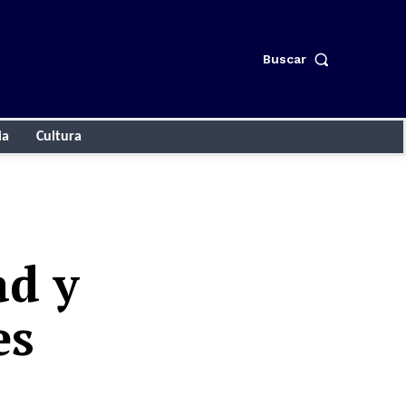
Buscar
ia
Cultura
ad y
es