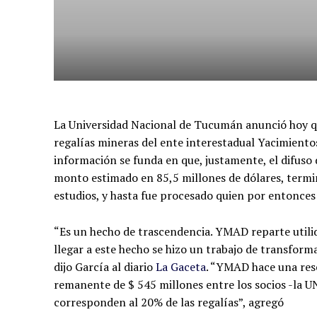
La Universidad Nacional de Tucumán anunció hoy qu
regalías mineras del ente interestadual Yacimient
información se funda en que, justamente, el difuso
monto estimado en 85,5 millones de dólares, terminó
estudios, y hasta fue procesado quien por entonces 
“Es un hecho de trascendencia. YMAD reparte utili
llegar a este hecho se hizo un trabajo de transfor
dijo García al diario
La Gaceta
. “YMAD hace una rese
remanente de $ 545 millones entre los socios -la UN
corresponden al 20% de las regalías”, agregó