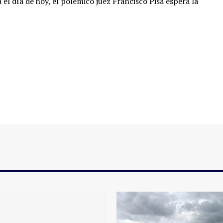
 el día de hoy, el polémico juez Francisco Pisa espera la