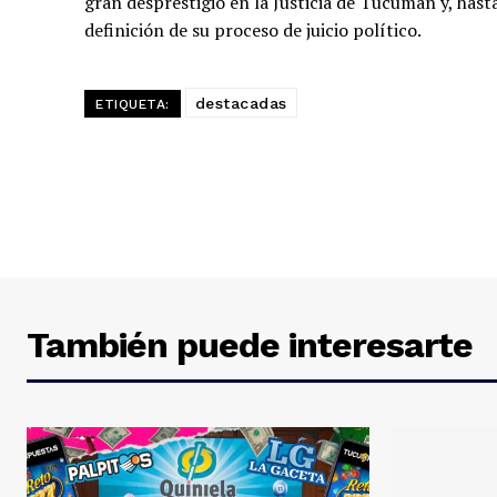
gran desprestigio en la Justicia de Tucumán y, hasta
definición de su proceso de juicio político.
destacadas
ETIQUETA:
También puede interesarte