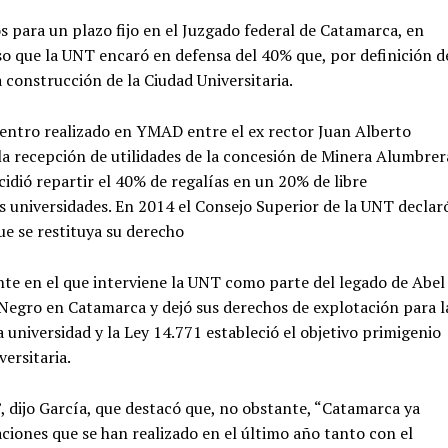
 para un plazo fijo en el Juzgado federal de Catamarca, en
 que la UNT encaró en defensa del 40% que, por definición d
 construcción de la Ciudad Universitaria.
uentro realizado en YMAD entre el ex rector Juan Alberto
s la recepción de utilidades de la concesión de Minera Alumbrer
cidió repartir el 40% de regalías en un 20% de libre
s universidades. En 2014 el Consejo Superior de la UNT declar
que se restituya su derecho
 en el que interviene la UNT como parte del legado de Abel
 Negro en Catamarca y dejó sus derechos de explotación para l
a universidad y la Ley 14.771 estableció el objetivo primigenio
versitaria.
, dijo García, que destacó que, no obstante, “Catamarca ya
aciones que se han realizado en el último año tanto con el