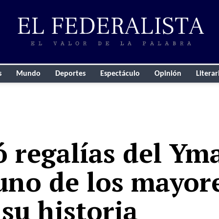
s
Mundo
Deportes
Espectáculo
Opinión
Literar
ó regalías del Ym
 uno de los mayor
su historia