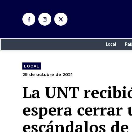
Local
Paí
LOCAL
25 de octubre de 2021
La UNT recibi
espera cerrar
escándalos de 