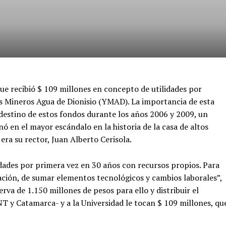
e recibió $ 109 millones en concepto de utilidades por
os Mineros Agua de Dionisio (YMAD). La importancia de esta
 destino de estos fondos durante los años 2006 y 2009, un
 en el mayor escándalo en la historia de la casa de altos
era su rector, Juan Alberto Cerisola.
dades por primera vez en 30 años con recursos propios. Para
mación, de sumar elementos tecnológicos y cambios laborales”,
rva de 1.150 millones de pesos para ello y distribuir el
T y Catamarca- y a la Universidad le tocan $ 109 millones, qu