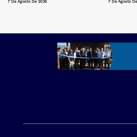
7 De Agosto De 2026
7 De Agosto D