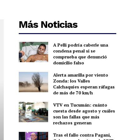
Más Noticias
A Pelli podría caberle una
condena penal si se
comprueba que denunció
domicilio falso
Alerta amarilla por viento
Zonda: los Valles
Calchaquíes esperan ráfagas
de más de 70 km/h
VTV en Tucumán: cuánto
cuesta desde agosto y cuáles
son las fallas que más
rechazos generan
Tras el fallo contra Pagani,