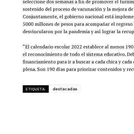
seleccione dos semanas a fin de promover el turismo
sostenido del proceso de vacunación y la mejora de l
Conjuntamente, el gobierno nacional está implemen
5000 millones de pesos para acompañar el regreso al
desvincularon por la pandemia y así lograr la recup
“El calendario escolar 2022 establece al menos 190 d
el reconocimiento de todo el sistema educativo. Deb
financiamiento para ir a buscar a cada chica y cada 
plena. Son 190 días para priorizar contenidos y rec
destacadas
ETIQUETA: