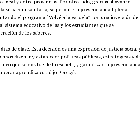
 local y entre provincias. Por otro lado, gracias al avance
a situación sanitaria, se permite la presencialidad plena.
tando el programa “Volvé a la escuela” con una inversión de
 sistema educativo de las y los estudiantes que se
eración de los saberes.
ías de clase. Esta decisión es una expresión de justicia social 
emos diseñar y establecer políticas públicas, estratégicas y d
chico que se nos fue de la escuela, y garantizar la presencialid
uperar aprendizajes”, dijo Perczyk