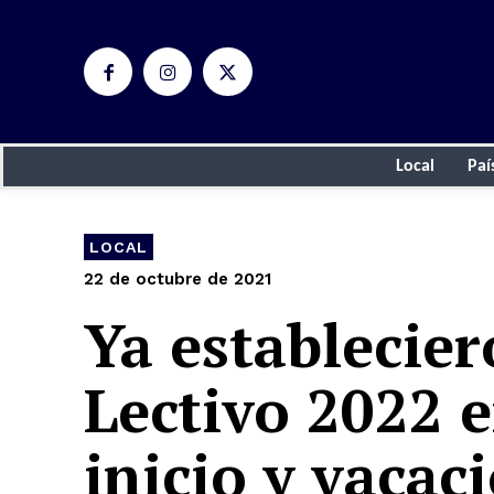
Local
Paí
LOCAL
22 de octubre de 2021
Ya establecier
Lectivo 2022 
inicio y vacac