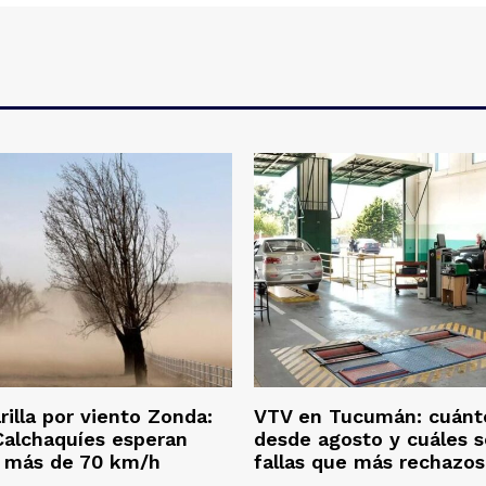
rilla por viento Zonda:
VTV en Tucumán: cuánt
 Calchaquíes esperan
desde agosto y cuáles s
e más de 70 km/h
fallas que más rechazo