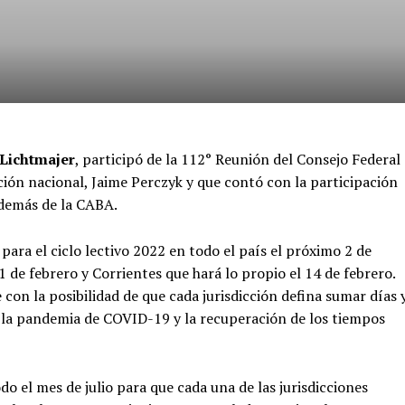
Lichtmajer
, participó de la 112° Reunión del Consejo Federal
ión nacional, Jaime Perczyk y que contó con la participación
además de la CABA.
ara el ciclo lectivo 2022 en todo el país el próximo 2 de
de febrero y Corrientes que hará lo propio el 14 de febrero.
 con la posibilidad de que cada jurisdicción defina sumar días 
r la pandemia de COVID-19 y la recuperación de los tiempos
o el mes de julio para que cada una de las jurisdicciones