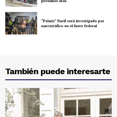
próximos días
“Pelaín” Nacif será investigado por
narcotráfico en el fuero federal
También puede interesarte