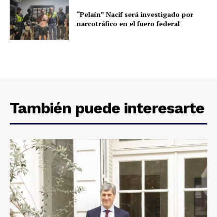
“Pelaín” Nacif será investigado por
narcotráfico en el fuero federal
También puede interesarte