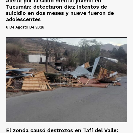
Alerta por la salud mental juvenil en
Tucumán: detectaron diez intentos de
suicidio en dos meses y nueve fueron de
adolescentes
6 De Agosto De 2026
El zonda causó destrozos en Tafí del Valle: