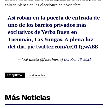
solo se piensa en las elecciones de noviembre.
Así roban en la puerta de entrada de
uno de los barrios privados más
exclusivos de Yerba Buen en
Tucumán, Las Yungas. A plena luz
del día.
pic.twitter.com/ixQ1TgwABB
— José Inesta (@JoseInesta)
October 13, 2021
ETIQUETA:
destacadas
Más Noticias