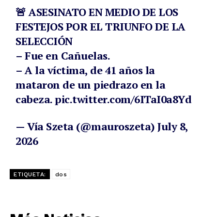
🚨 ASESINATO EN MEDIO DE LOS
FESTEJOS POR EL TRIUNFO DE LA
SELECCIÓN
– Fue en Cañuelas.
– A la víctima, de 41 años la
mataron de un piedrazo en la
cabeza.
pic.twitter.com/6ITaI0a8Yd
— Vía Szeta (@mauroszeta)
July 8,
2026
ETIQUETA:
dos