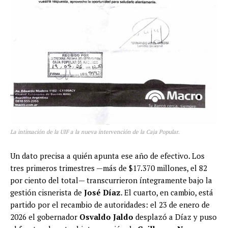
La intimación de la UIF a la nueva intervención de la Caja Popular.
Un dato precisa a quién apunta ese año de efectivo. Los
tres primeros trimestres —más de $17.370 millones, el 82
por ciento del total— transcurrieron íntegramente bajo la
gestión cisnerista de
José Díaz
. El cuarto, en cambio, está
partido por el recambio de autoridades: el 23 de enero de
2026 el gobernador
Osvaldo Jaldo
desplazó a Díaz y puso