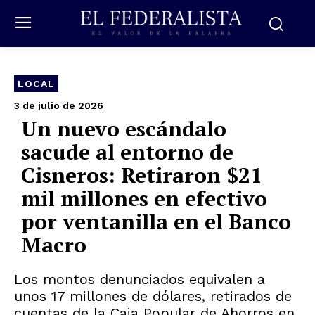
LOCAL
3 de julio de 2026
Un nuevo escándalo
sacude al entorno de
Cisneros: Retiraron $21
mil millones en efectivo
por ventanilla en el Banco
Macro
Los montos denunciados equivalen a
unos 17 millones de dólares, retirados de
cuentas de la Caja Popular de Ahorros en