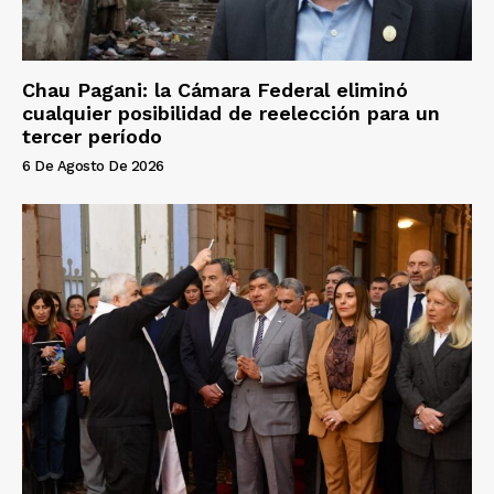
Chau Pagani: la Cámara Federal eliminó
cualquier posibilidad de reelección para un
tercer período
6 De Agosto De 2026