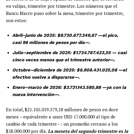
en valijas, trimestre por trimestre. Los números que el
Banco Macro puso sobre la mesa, trimestre por trimestre,
son estos:
Abril–junio de 2025: $8.730.677.349,67 —el pico,
casi 96 millones de pesos por día—.
Julio–septiembre de 2025: $1.734.767.423,55 — casi
cinco veces menos que el trimestre anterior—.
Octubre–diciembre de 2025: $6.908.431.025,08 —el
efectivo vuelve a dispararse—.
Enero–marzo de 2026: $3.731.143.580,88 —ya con la
nueva intervención—.
En total, $21.105.019.379,18 millones de pesos en doce
meses —equivalente a unos USD 17.000.000 al tipo de
cambio de cada trimestre—: un promedio cercano a los
$58.000.000 por día.
La meseta del segundo trimestre es la