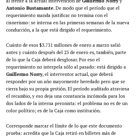
al frente a la actual intervención de
Guillermo Norry
y
Antonio Bustamante
. De modo que el período que el
requerimiento manda justificar no termina con el
cisnerismo: se interna en las primeras semanas de la nueva
conducción, a la que está dirigido el requerimiento.
Cuánto de esos $3.731 millones de enero a marzo salió
antes y cuánto después del 23 de enero es, también, parte
de lo que la Caja deberá desglosar. Por eso el
requerimiento no interpela sólo al pasado: está dirigido a
Guillermo Norry
, el interventor actual, que deberá
responder por un año mayormente heredado pero que se
cierra bajo su propia gestión. El período auditado atraviesa
el recambio, y eso deja una constancia incómoda para los
dos lados de la interna peronista: el problema no es de un
color político; es de la Caja como institución.
Corresponde marcar el límite de lo que este documento
prueba: acredita que la Caja retiró en billetes más de