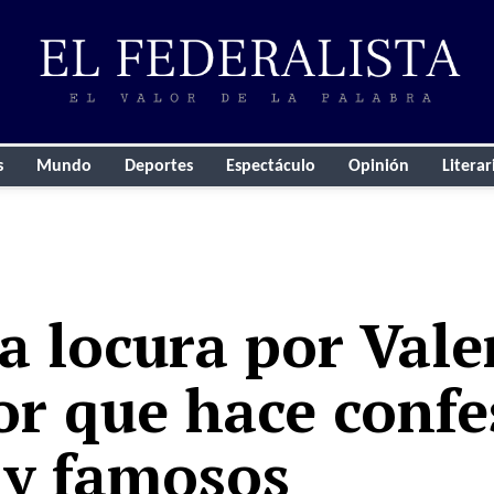
s
Mundo
Deportes
Espectáculo
Opinión
Literar
la locura por Vale
or que hace confe
 y famosos