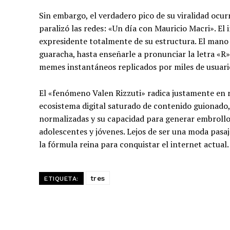
Sin embargo, el verdadero pico de su viralidad ocurr
paralizó las redes: «Un día con Mauricio Macri».
El 
expresidente totalmente de su estructura.
El mano 
guaracha, hasta enseñarle a pronunciar la letra «
memes instantáneos replicados por miles de usuario
El «fenómeno Valen Rizzuti» radica justamente en r
ecosistema digital saturado de contenido guionado,
normalizadas y su capacidad para generar embrollos
adolescentes y jóvenes. Lejos de ser una moda pasaj
la fórmula reina para conquistar el internet actual.
tres
ETIQUETA: