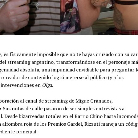
 es físicamente imposible que no te hayas cruzado con su car
n del streaming argentino, transformándose en el personaje má
genuidad absoluta, una impunidad envidiable para preguntar l
n creador de contenido logró meterse al público (y a los
es intervenciones en
Olga
.
poración al canal de streaming de Migue Granados,
o
.
Sus notas de calle pasaron de ser simples entrevistas a
al. Desde bizarreadas totales en el Barrio Chino hasta incomod
la alfombra roja de los Premios Gardel, Rizzuti maneja un códig
diente principal.