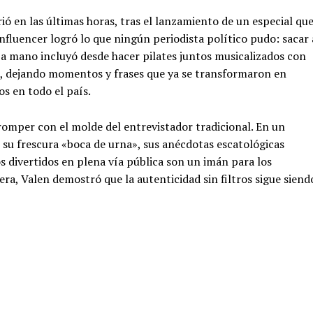
ió en las últimas horas, tras el lanzamiento de un especial qu
influencer logró lo que ningún periodista político pudo: sacar 
a mano incluyó desde hacer pilates juntos musicalizados con
R», dejando momentos y frases que ya se transformaron en
s en todo el país.
omper con el molde del entrevistador tradicional. En un
 su frescura «boca de urna», sus anécdotas escatológicas
 divertidos en plena vía pública son un imán para los
era, Valen demostró que la autenticidad sin filtros sigue siend