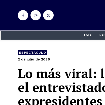
Local
Paí
ESPECTÁCULO
2 de julio de 2026
Lo más viral: 
el entrevistad
expresidentes