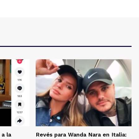
a la
Revés para Wanda Nara en Italia: