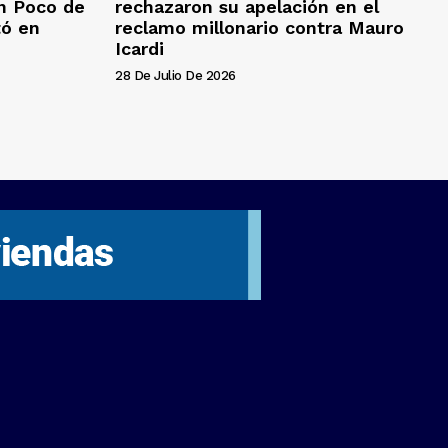
n Poco de
rechazaron su apelación en el
tó en
reclamo millonario contra Mauro
Icardi
28 De Julio De 2026