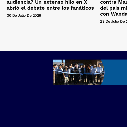
audiencia? Un extenso hilo en X
contra Mau
abrió el debate entre los fanáticos
del país mi
con Wanda
30 De Julio De 2026
29 De Julio De