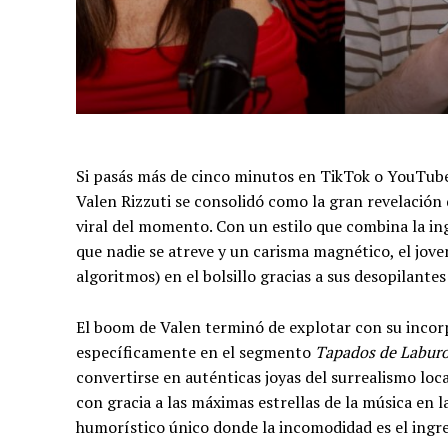
Si pasás más de cinco minutos en TikTok o YouTube,
Valen Rizzuti se consolidó como la gran revelació
viral del momento.
Con un estilo que combina la in
que nadie se atreve y un carisma magnético, el jove
algoritmos) en el bolsillo gracias a sus desopilant
El boom de Valen terminó de explotar con su incor
específicamente en el segmento
Tapados de Labur
convertirse en auténticas joyas del surrealismo loc
con gracia a las máximas estrellas de la música en 
humorístico único donde la incomodidad es el ingre