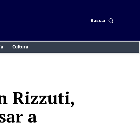
Buscar
ia
Cultura
n Rizzuti,
sar a