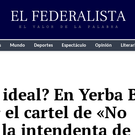
s
Mundo
Deportes
Espectáculo
Opinión
Literar
 ideal? En Yerba 
 el cartel de «No
 la intendenta de