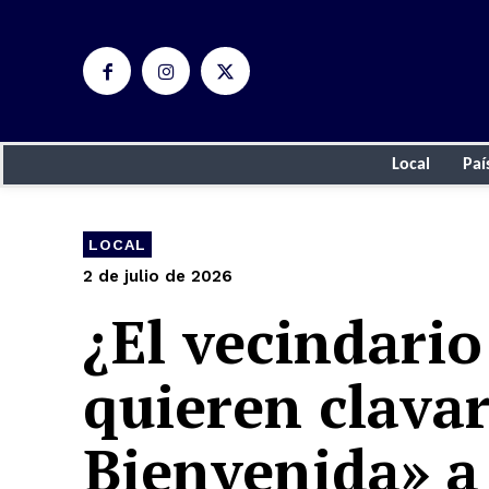
Local
Paí
LOCAL
2 de julio de 2026
¿El vecindario
quieren clavar
Bienvenida» a