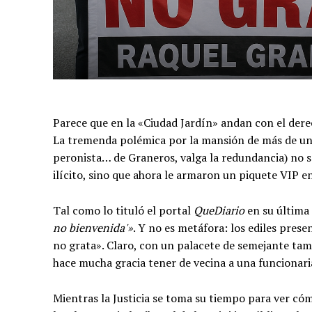
Parece que en la «Ciudad Jardín» andan con el dere
La tremenda polémica por la mansión de más de un 
peronista… de Graneros, valga la redundancia) no s
ilícito, sino que ahora le armaron un piquete VIP 
Tal como lo tituló el portal
QueDiario
en su última
no bienvenida'»
. Y no es metáfora: los ediles pres
no grata». Claro, con un palacete de semejante tama
hace mucha gracia tener de vecina a una funcionaria 
Mientras la Justicia se toma su tiempo para ver cóm