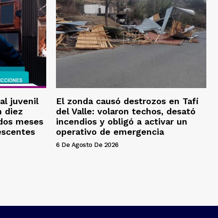
al juvenil
El zonda causó destrozos en Tafí
 diez
del Valle: volaron techos, desató
 dos meses
incendios y obligó a activar un
escentes
operativo de emergencia
6 De Agosto De 2026