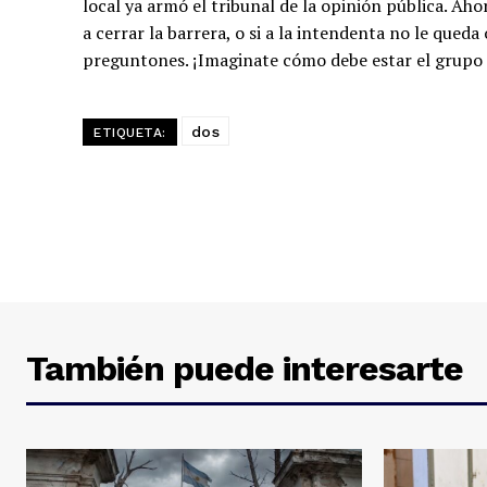
local ya armó el tribunal de la opinión pública. Ah
a cerrar la barrera, o si a la intendenta no le que
preguntones. ¡Imaginate cómo debe estar el grupo
dos
ETIQUETA:
También puede interesarte