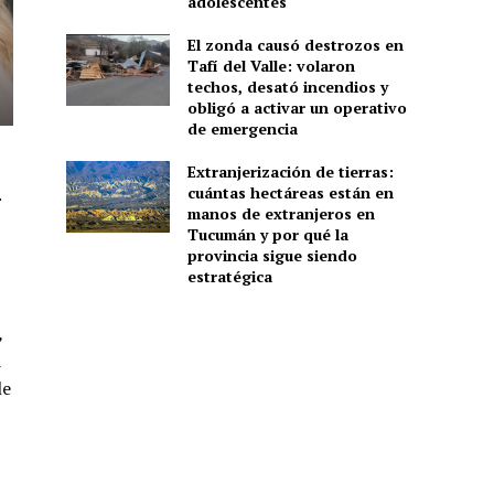
adolescentes
El zonda causó destrozos en
Tafí del Valle: volaron
techos, desató incendios y
obligó a activar un operativo
de emergencia
Extranjerización de tierras:
.
cuántas hectáreas están en
manos de extranjeros en
Tucumán y por qué la
provincia sigue siendo
estratégica
,
a
le