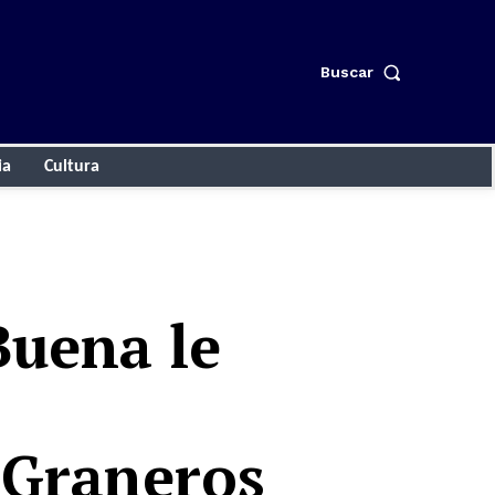
Buscar
ia
Cultura
Buena le
 Graneros