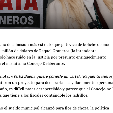
cho de admisión más estricto que patovica de boliche de moda
millón de dólares de Raquel Graneros (la intendenta
olo hace ruido en la Justicia por presunto enriquecimiento
en el mismísimo Concejo Deliberante.
 nota:
«Yerba Buena quiere ponerle un cartel: ‘Raquel Graneros
entaron un proyecto para declararla lisa y llanamente «person
ño, es difícil pasar desapercibido y parece que al Concejo no 
que tiene a los fiscales contándole los ladrillos.
o el sueldo municipal alcanzó para flor de choza, la política