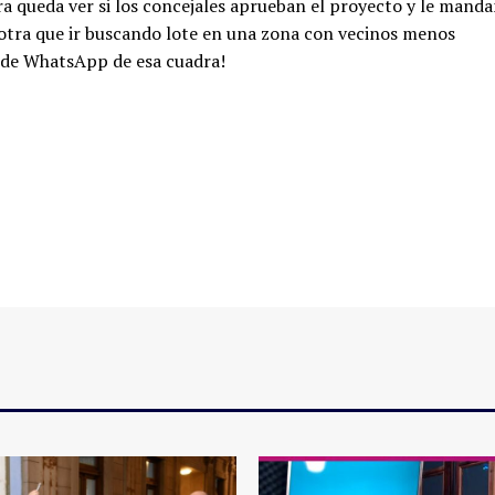
ora queda ver si los concejales aprueban el proyecto y le mand
da otra que ir buscando lote en una zona con vecinos menos
 de WhatsApp de esa cuadra!