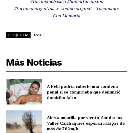
#tucumanobasico
#humortucumano
#tucumanargentina
♬ sonido original – Tucumanos
Con Memoria
ETIQUETA:
tres
Más Noticias
A Pelli podría caberle una condena
penal si se comprueba que denunció
domicilio falso
Alerta amarilla por viento Zonda: los
Valles Calchaquíes esperan ráfagas de
más de 70 km/h