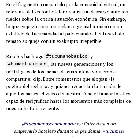
En el fragmento compartido por la comunidad virtual, un
referente del sector hotelero realiza un descargo ante los
medios sobre la crítica situación económica. Sin embargo,
lo que empezó como un reclamo gremial terminó en un
estallido de tucumanidad al palo cuando el entrevistado
remató su queja con un exabrupto irrepetible.
Bajo los hashtags
y
#tucumanobasico
, las nuevas generaciones y los
#humortucumano
nostálgicos de los memes de cuarentena volvieron a
compartir el clip. Entre comentarios que elogian «la
poética del reclamo» y quienes recuerdan la tensión de
aquellos meses, el video demuestra cómo el humor local es
capaz de resignificar hasta los momentos más complejos de
nuestra historia reciente.
@tucumanosconmemoria
👉 Entrevista a un
empresario hotelero durante la pandemia.
#tucuman