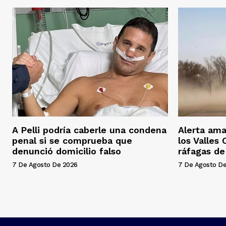
A Pelli podría caberle una condena
Alerta ama
penal si se comprueba que
los Valles
denunció domicilio falso
ráfagas d
7 De Agosto De 2026
7 De Agosto D