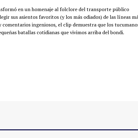
ansformó en un homenaje al folclore del transporte público
gir sus asientos favoritos (y los más odiados) de las líneas m
y comentarios ingeniosos, el clip demuestra que los tucumano
queñas batallas cotidianas que vivimos arriba del bondi.