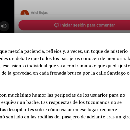
ue mezcla paciencia, reflejos y, a veces, un toque de misterio
s redes un debate que todos los pasajeros conocen de memoria: l
», ese asiento individual que va a contramano o que queda just
es de la gravedad en cada frenada brusca por la calle Santiago o
con muchísimo humor las peripecias de los usuarios para no
a esquivar un bache. Las respuestas de los tucumanos no se
tas desopilantes sobre cómo viajar en ese lugar requiere
 sentado en las rodillas del pasajero de adelante tras un gir