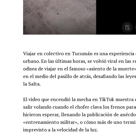
Viajar en colectivo en Tucumán es una experiencia q
urbano. En las últimas horas, se volvió viral en la
odisea de viajar en el famoso «asiento de la muerte
en el medio del pasillo de atrás, desafiando las ley
la Salta.
El video que encendió la mecha en TikTok muestra 
salir volando cuando el chofer clava los frenos par
hicieron esperar, llenando la publicación de anécdo
«entrenamiento militar», o cómo más de uno terminó
imprevisto a la velocidad de la luz.