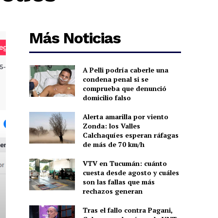
Más Noticias
A Pelli podría caberle una
condena penal si se
comprueba que denunció
domicilio falso
Alerta amarilla por viento
Zonda: los Valles
Calchaquíes esperan ráfagas
de más de 70 km/h
VTV en Tucumán: cuánto
cuesta desde agosto y cuáles
son las fallas que más
rechazos generan
Tras el fallo contra Pagani,