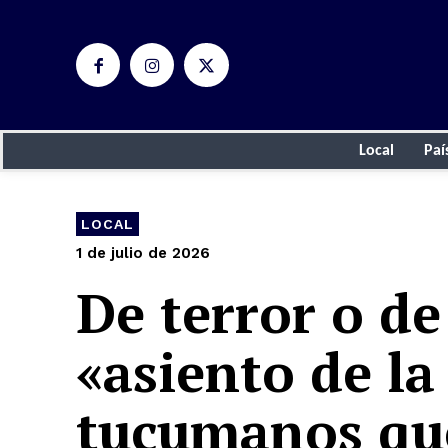
Local
Paí
LOCAL
1 de julio de 2026
De terror o de
«asiento de la
tucumanos que