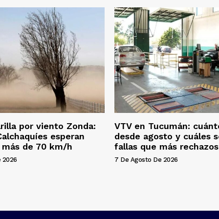
rilla por viento Zonda:
VTV en Tucumán: cuánt
 Calchaquíes esperan
desde agosto y cuáles s
e más de 70 km/h
fallas que más rechazo
e 2026
7 De Agosto De 2026