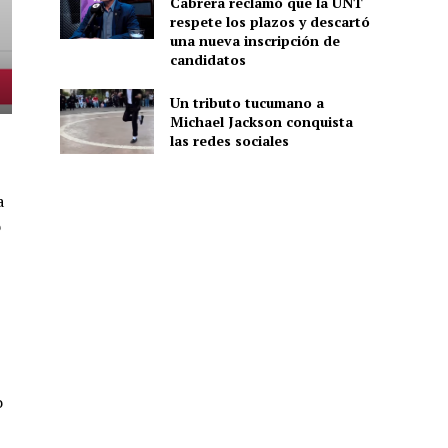
Cabrera reclamó que la UNT
respete los plazos y descartó
una nueva inscripción de
candidatos
Un tributo tucumano a
Michael Jackson conquista
las redes sociales
a
o
o