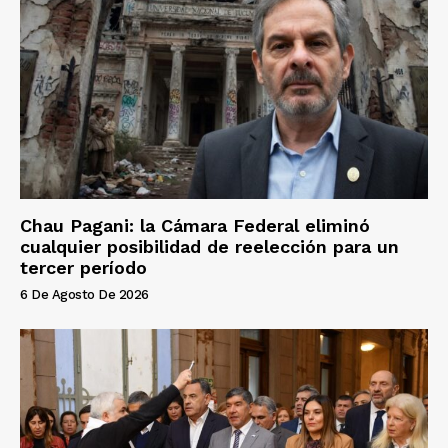
Chau Pagani: la Cámara Federal eliminó
cualquier posibilidad de reelección para un
tercer período
6 De Agosto De 2026