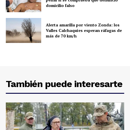
domicilio falso
Alerta amarilla por viento Zonda: los
Valles Calchaquíes esperan ráfagas de
más de 70 km/h
También puede interesarte