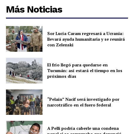
Más Noticias
Sor Lucía Caram regresará a Ucrania:
llevará ayuda humanitaria y se reunirá
con Zelenski
El frío llegó para quedarse en
Tucumán: así estará el tiempo en los
próximos días
“Pelaín” Nacif será investigado por
narcotráfico en el fuero federal
A Pelli podría caberle una condena
penal si se comprueba que denunció