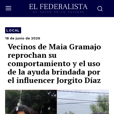
LOCAL
18 de junio de 2026
Vecinos de Maia Gramajo
reprochan su
comportamiento y el uso
de la ayuda brindada por
el influencer Jorgito Díaz