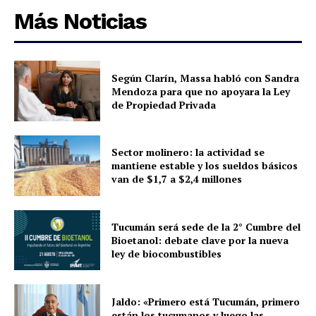
Más Noticias
Según Clarín, Massa habló con Sandra
Mendoza para que no apoyara la Ley
de Propiedad Privada
Sector molinero: la actividad se
mantiene estable y los sueldos básicos
van de $1,7 a $2,4 millones
Tucumán será sede de la 2° Cumbre del
Bioetanol: debate clave por la nueva
ley de biocombustibles
Jaldo: «Primero está Tucumán, primero
están los tucumanos y luego las