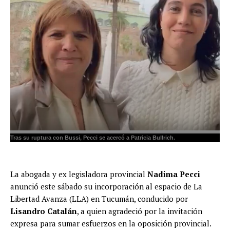
Tras su ruptura con Bussi, Pecci se acercó a Patricia Bullrich.
La abogada y ex legisladora provincial
Nadima Pecci
anunció este sábado su incorporación al espacio de La
Libertad Avanza (LLA) en Tucumán, conducido por
Lisandro Catalán
, a quien agradeció por la invitación
expresa para sumar esfuerzos en la oposición provincial.