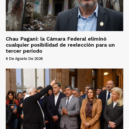
Chau Pagani: la Cámara Federal eliminó
cualquier posibilidad de reelección para un
tercer período
6 De Agosto De 2026