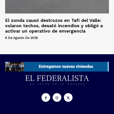
El zonda causó destrozos en Tafí del Valle:
volaron techos, desató incendios y obligó a
activar un operativo de emergencia
6 De Agosto De 2026