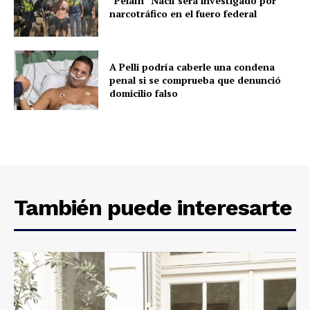
“Pelaín” Nacif será investigado por
narcotráfico en el fuero federal
A Pelli podría caberle una condena
penal si se comprueba que denunció
domicilio falso
También puede interesarte