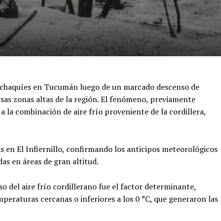
 Calchaquíes en Tucumán luego de un marcado descenso de
rsas zonas altas de la región. El fenómeno, previamente
a la combinación de aire frío proveniente de la cordillera,
 en El Infiernillo, confirmando los anticipos meteorológicos
das en áreas de gran altitud.
so del aire frío cordillerano fue el factor determinante,
eraturas cercanas o inferiores a los 0 °C, que generaron las