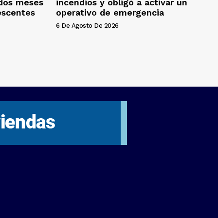
 dos meses
incendios y obligó a activar un
escentes
operativo de emergencia
6 De Agosto De 2026