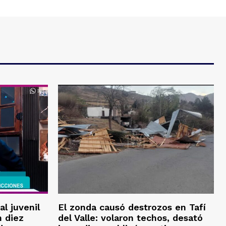
al juvenil
El zonda causó destrozos en Tafí
 diez
del Valle: volaron techos, desató