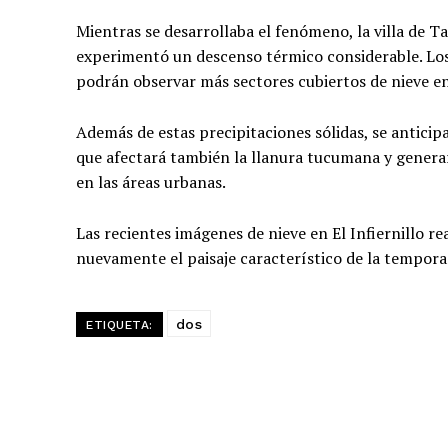
Mientras se desarrollaba el fenómeno, la villa de Ta
experimentó un descenso térmico considerable. Los
podrán observar más sectores cubiertos de nieve en
Además de estas precipitaciones sólidas, se antici
que afectará también la llanura tucumana y genera
en las áreas urbanas.
Las recientes imágenes de nieve en El Infiernillo r
nuevamente el paisaje característico de la tempor
dos
ETIQUETA: