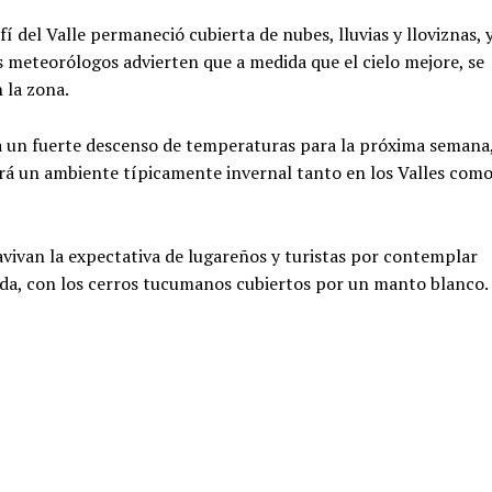
fí del Valle permaneció cubierta de nubes, lluvias y lloviznas, 
 meteorólogos advierten que a medida que el cielo mejore, se
 la zona.
pa un fuerte descenso de temperaturas para la próxima semana
rá un ambiente típicamente invernal tanto en los Valles com
eavivan la expectativa de lugareños y turistas por contemplar
ada, con los cerros tucumanos cubiertos por un manto blanco.