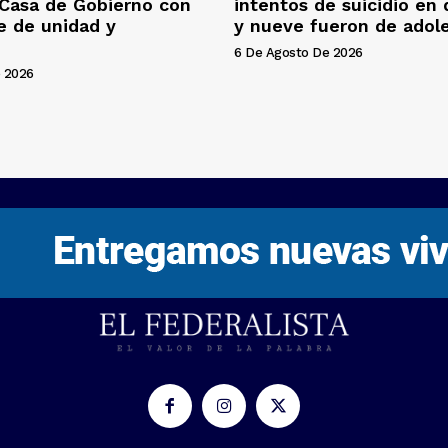
 Casa de Gobierno con
intentos de suicidio en
e de unidad y
y nueve fueron de adol
6 De Agosto De 2026
 2026