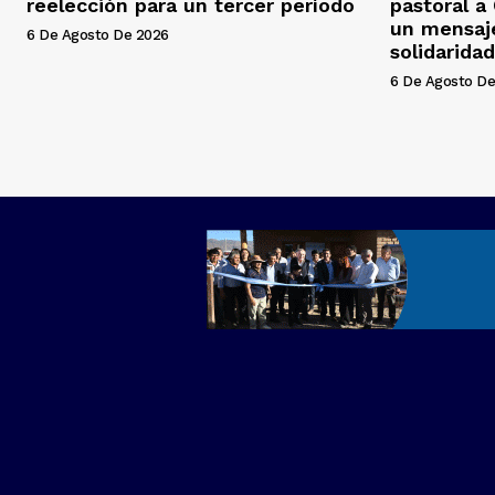
reelección para un tercer período
pastoral a
un mensaj
6 De Agosto De 2026
solidaridad
6 De Agosto De