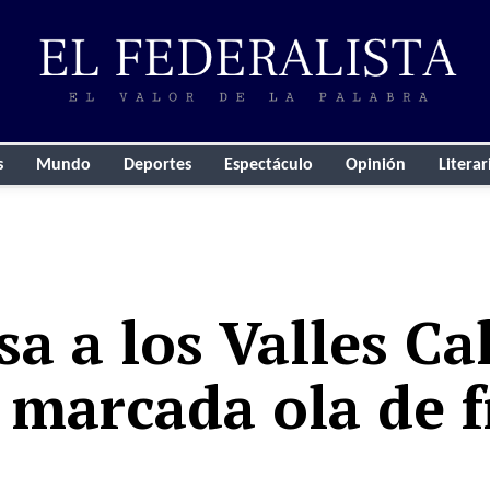
s
Mundo
Deportes
Espectáculo
Opinión
Literar
sa a los Valles C
 marcada ola de f