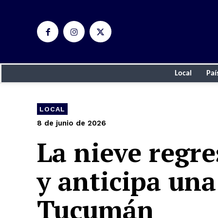
Local
Paí
LOCAL
8 de junio de 2026
La nieve regre
y anticipa una
Tucumán