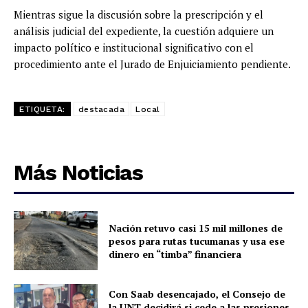
Mientras sigue la discusión sobre la prescripción y el
análisis judicial del expediente, la cuestión adquiere un
impacto político e institucional significativo con el
procedimiento ante el Jurado de Enjuiciamiento pendiente.
ETIQUETA:
destacada
Local
Más Noticias
Nación retuvo casi 15 mil millones de
pesos para rutas tucumanas y usa ese
dinero en “timba” financiera
Con Saab desencajado, el Consejo de
la UNT decidirá si cede a las presiones