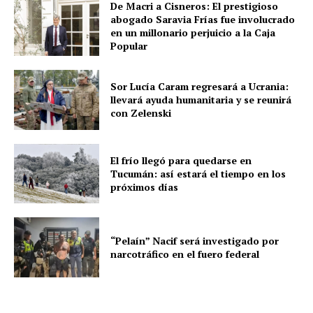
De Macri a Cisneros: El prestigioso
abogado Saravia Frías fue involucrado
en un millonario perjuicio a la Caja
Popular
Sor Lucía Caram regresará a Ucrania:
llevará ayuda humanitaria y se reunirá
con Zelenski
El frío llegó para quedarse en
Tucumán: así estará el tiempo en los
próximos días
“Pelaín” Nacif será investigado por
narcotráfico en el fuero federal