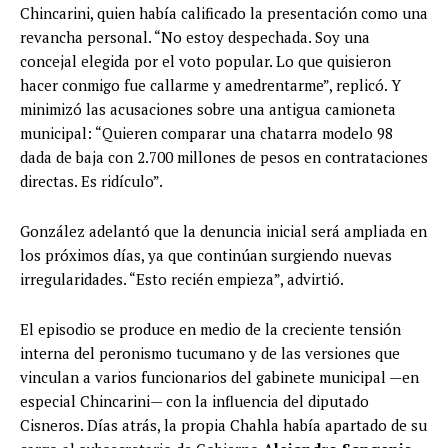
Chincarini, quien había calificado la presentación como una
revancha personal. “No estoy despechada. Soy una
concejal elegida por el voto popular. Lo que quisieron
hacer conmigo fue callarme y amedrentarme”, replicó. Y
minimizó las acusaciones sobre una antigua camioneta
municipal: “Quieren comparar una chatarra modelo 98
dada de baja con 2.700 millones de pesos en contrataciones
directas. Es ridículo”.
González adelantó que la denuncia inicial será ampliada en
los próximos días, ya que continúan surgiendo nuevas
irregularidades. “Esto recién empieza”, advirtió.
El episodio se produce en medio de la creciente tensión
interna del peronismo tucumano y de las versiones que
vinculan a varios funcionarios del gabinete municipal —en
especial Chincarini— con la influencia del diputado
Cisneros. Días atrás, la propia Chahla había apartado de su