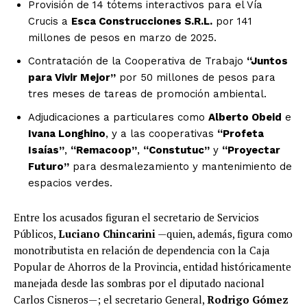
Provisión de 14 tótems interactivos para el Vía
Crucis a
Esca Construcciones S.R.L.
por 141
millones de pesos en marzo de 2025.
Contratación de la Cooperativa de Trabajo
“Juntos
para Vivir Mejor”
por 50 millones de pesos para
tres meses de tareas de promoción ambiental.
Adjudicaciones a particulares como
Alberto Obeid
e
Ivana Longhino
, y a las cooperativas
“Profeta
Isaías”
,
“Remacoop”
,
“Constutuc”
y
“Proyectar
Futuro”
para desmalezamiento y mantenimiento de
espacios verdes.
Entre los acusados figuran el secretario de Servicios
Públicos,
Luciano Chincarini
—quien, además, figura como
monotributista en relación de dependencia con la Caja
Popular de Ahorros de la Provincia, entidad históricamente
manejada desde las sombras por el diputado nacional
Carlos Cisneros—; el secretario General,
Rodrigo Gómez