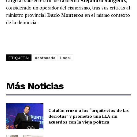
cargo al subsecretario de Gobierno
Alejandro Sangenis
,
considerado un operador del cisnerismo, tras sus críticas al
ministro provincial
Darío Monteros
en el mismo contexto
de la denuncia.
ETIQUETA:
destacada
Local
Más Noticias
Catalán cruzó a los “arquitectos de las
derrotas” y prometió una LLA sin
acuerdos con la vieja política