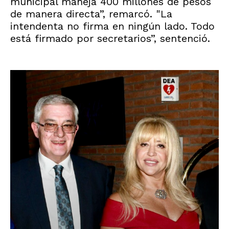
municipal maneja 400 millones de pesos
de manera directa”, remarcó. "La
intendenta no firma en ningún lado. Todo
está firmado por secretarios”, sentenció.