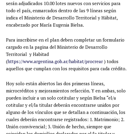
serán adjudicados 10.00 lotes nuevos con servicios para
todo el país, enmarcados dentro de las 9 líneas según
indica el Ministerio de Desarrollo Territorial y Hábitat,
encabezado por María Eugenia Bielsa.
Para inscribirse en el plan deben completar un formulario
cargado en la pagina del Ministerio de Desarrollo
Territorial y Habitad
(
https://www.argentina.gob.ar/habitat/procrear
) todos
aquellos que cumplan con los requisitos para cada crédito.
Hoy solo están abiertos las dos primeras líneas,
microcréditos y mejoramientos refacción. Y en ambas, solo
pueden incluir a un solo cotitular y según Bielsa “el/a
cotitular y el/la titular deberán encontrarse unidos por
alguno de los vínculos que se detallan a continuación, los
cuales deberán encontrarse registrados: 1. Matrimonio; 2.
Unión convivencial; 3. Unión de hecho, siempre que
coincidan los domicilios declarados por el/la titular y