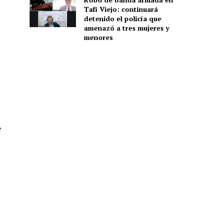
Tafí Viejo: continuará
detenido el policía que
amenazó a tres mujeres y
menores
e