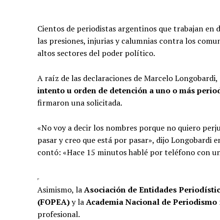
Cientos de periodistas argentinos que trabajan en 
las presiones, injurias y calumnias contra los com
altos sectores del poder político.
A raíz de las declaraciones de Marcelo Longobardi, q
intento u orden de detención a uno o más period
firmaron una solicitada.
«No voy a decir los nombres porque no quiero perjud
pasar y creo que está por pasar», dijo Longobardi e
contó: «Hace 15 minutos hablé por teléfono con un
Asimismo, la
Asociación de Entidades Periodíst
(FOPEA)
y la
Academia Nacional de Periodismo
profesional.