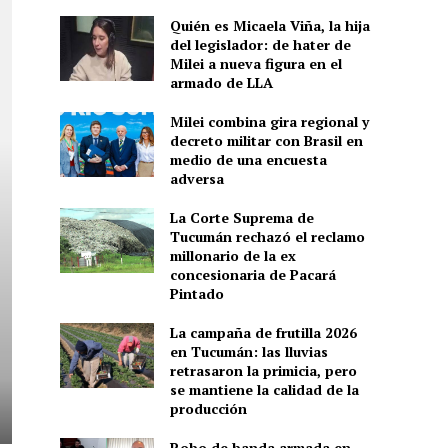
Quién es Micaela Viña, la hija
del legislador: de hater de
Milei a nueva figura en el
armado de LLA
Milei combina gira regional y
decreto militar con Brasil en
medio de una encuesta
adversa
La Corte Suprema de
Tucumán rechazó el reclamo
millonario de la ex
concesionaria de Pacará
Pintado
La campaña de frutilla 2026
en Tucumán: las lluvias
retrasaron la primicia, pero
se mantiene la calidad de la
producción
Robo de banda armada en