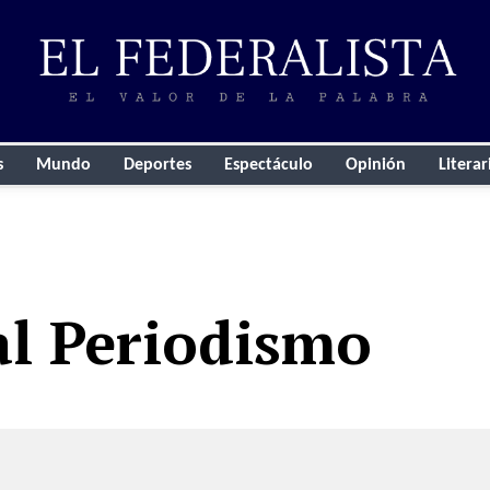
s
Mundo
Deportes
Espectáculo
Opinión
Literar
al Periodismo