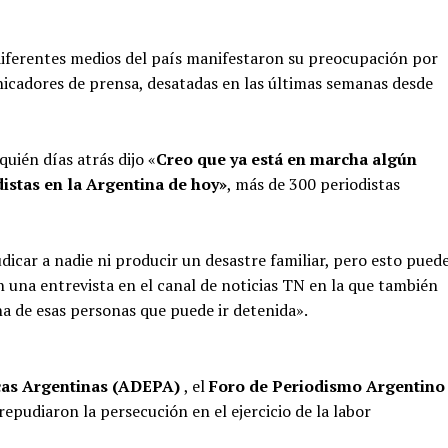
diferentes medios del país manifestaron su preocupación por
unicadores de prensa, desatadas en las últimas semanas desde
uién días atrás dijo «
Creo que ya está en marcha algún
istas en la Argentina de hoy»
, más de 300 periodistas
icar a nadie ni producir un desastre familiar, pero esto pued
n una entrevista en el canal de noticias TN en la que también
a de esas personas que puede ir detenida».
icas Argentinas (ADEPA)
, el
Foro de Periodismo Argentino
repudiaron la persecución en el ejercicio de la labor