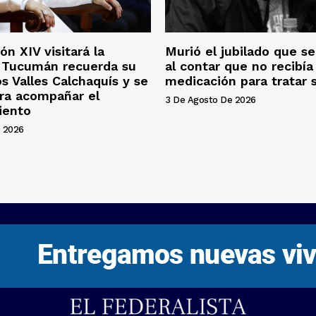
ón XIV visitará la
Murió el jubilado que se 
: Tucumán recuerda su
al contar que no recibía 
os Valles Calchaquís y se
medicación para tratar 
ra acompañar el
3 De Agosto De 2026
iento
 2026