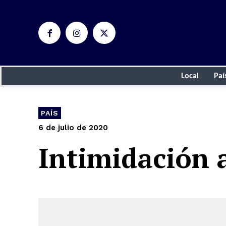
Local
Paí
PAÍS
6 de julio de 2020
Intimidación 