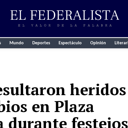
s
Mundo
Deportes
Espectáculo
Opinión
Literar
esultaron heridos
bios en Plaza
 durante festejos