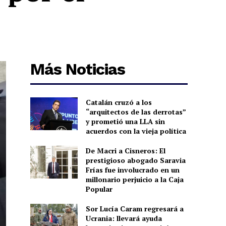
Más Noticias
Catalán cruzó a los
“arquitectos de las derrotas”
y prometió una LLA sin
acuerdos con la vieja política
De Macri a Cisneros: El
prestigioso abogado Saravia
Frías fue involucrado en un
millonario perjuicio a la Caja
Popular
Sor Lucía Caram regresará a
Ucrania: llevará ayuda