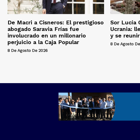
De Macri a Cisneros: El prestigioso
Sor Lucía 
abogado Saravia Frías fue
Ucrania: l
involucrado en un millonario
y se reuni
perjuicio a la Caja Popular
8 De Agosto De
8 De Agosto De 2026