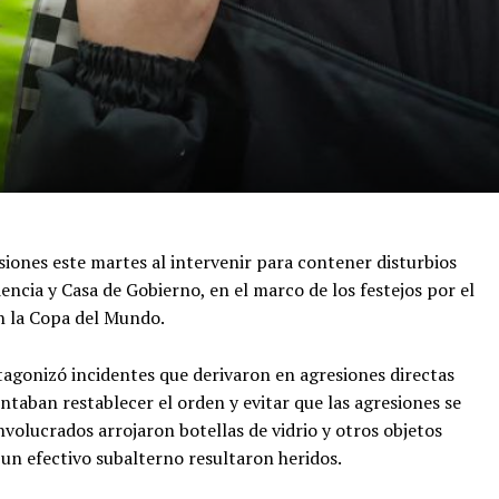
siones este martes al intervenir para contener disturbios
ncia y Casa de Gobierno, en el marco de los festejos por el
en la Copa del Mundo.
tagonizó incidentes que derivaron en agresiones directas
ntaban restablecer el orden y evitar que las agresiones se
nvolucrados arrojaron botellas de vidrio y otros objetos
 un efectivo subalterno resultaron heridos.