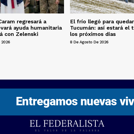
Caram regresará a
El frío llegó para queda
levará ayuda humanitaria
Tucumán: así estará el 
rá con Zelenski
los próximos días
 2026
8 De Agosto De 2026