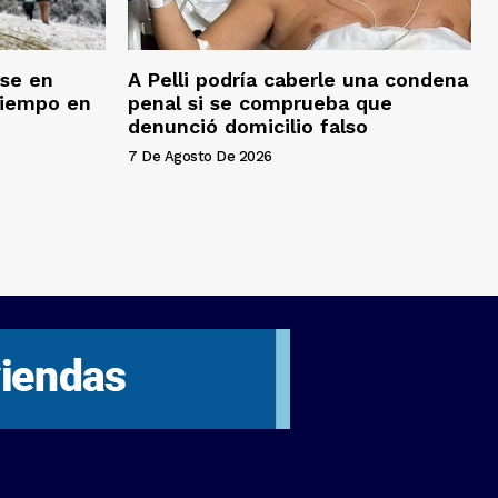
rse en
A Pelli podría caberle una condena
tiempo en
penal si se comprueba que
denunció domicilio falso
7 De Agosto De 2026