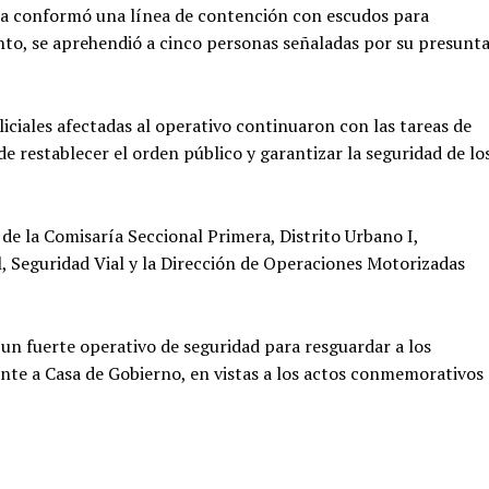
ría conformó una línea de contención con escudos para
nto, se aprehendió a cinco personas señaladas por su presunt
oliciales afectadas al operativo continuaron con las tareas de
de restablecer el orden público y garantizar la seguridad de lo
 de la Comisaría Seccional Primera, Distrito Urbano I,
, Seguridad Vial y la Dirección de Operaciones Motorizadas
un fuerte operativo de seguridad para resguardar a los
ente a Casa de Gobierno, en vistas a los actos conmemorativos