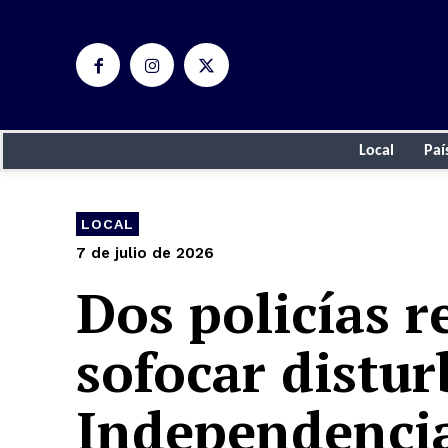
Local
Paí
LOCAL
7 de julio de 2026
Dos policías r
sofocar distur
Independencia