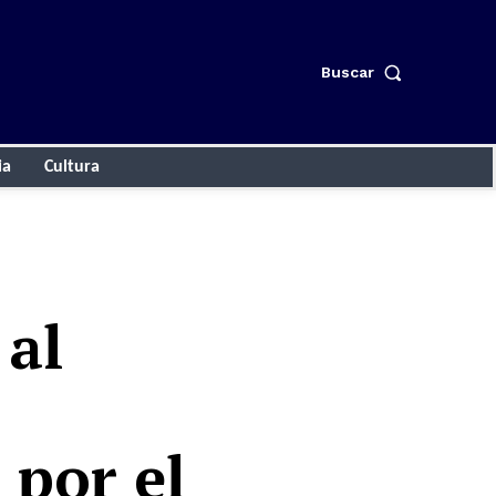
Buscar
ia
Cultura
 al
 por el