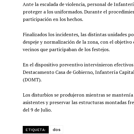
Ante la escalada de violencia, personal de Infante
proteger a los uniformados. Durante el procedimie
participación en los hechos.
Finalizados los incidentes, las distintas unidades p
despeje y normalización de la zona, con el objetivo 
vecinos que participaban de los festejos.
En el dispositivo preventivo intervinieron efectivos
Destacamento Casa de Gobierno, Infantería Capital
(DOMT).
Los disturbios se produjeron mientras se mantenía 
asistentes y preservar las estructuras montadas fr
del 9 de Julio.
dos
ETIQUETA: