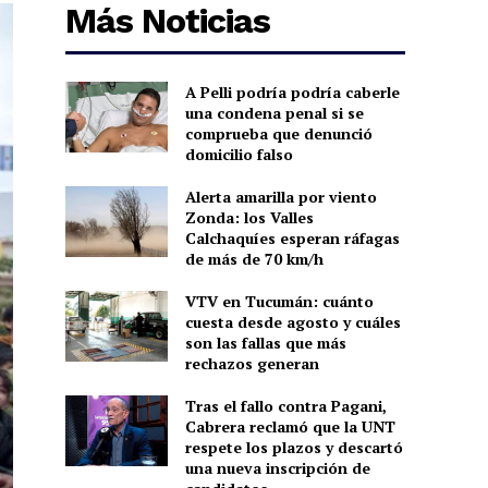
Más Noticias
A Pelli podría podría caberle
una condena penal si se
comprueba que denunció
domicilio falso
Alerta amarilla por viento
Zonda: los Valles
Calchaquíes esperan ráfagas
de más de 70 km/h
VTV en Tucumán: cuánto
cuesta desde agosto y cuáles
son las fallas que más
rechazos generan
Tras el fallo contra Pagani,
Cabrera reclamó que la UNT
respete los plazos y descartó
una nueva inscripción de