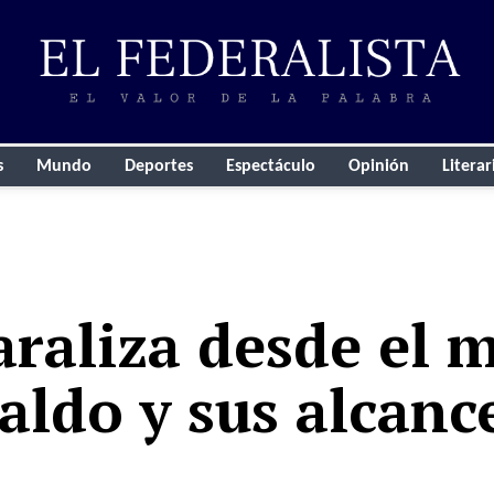
s
Mundo
Deportes
Espectáculo
Opinión
Literar
raliza desde el 
Jaldo y sus alcanc