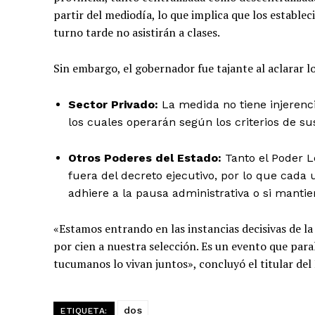
partir del mediodía, lo que implica que los estable
turno tarde no asistirán a clases.
Sin embargo, el gobernador fue tajante al aclarar lo
Sector Privado:
La medida no tiene injerencia
los cuales operarán según los criterios de s
Otros Poderes del Estado:
Tanto el Poder L
fuera del decreto ejecutivo, por lo que cada
adhiere a la pausa administrativa o si mantie
«Estamos entrando en las instancias decisivas de 
por cien a nuestra selección. Es un evento que para
tucumanos lo vivan juntos», concluyó el titular del 
dos
ETIQUETA: