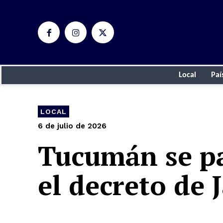
Local
Paí
LOCAL
6 de julio de 2026
Tucumán se pa
el decreto de 