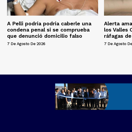
A Pelli podría podría caberle una
Alerta ama
condena penal si se comprueba
los Valles
que denunció domicilio falso
ráfagas d
7 De Agosto De 2026
7 De Agosto D