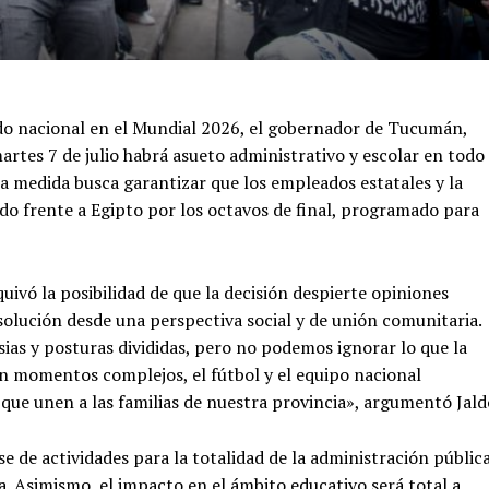
nado nacional en el Mundial 2026, el gobernador de Tucumán,
artes 7 de julio habrá asueto administrativo y escolar en todo
. La medida busca garantizar que los empleados estatales y la
do frente a Egipto por los octavos de final, programado para
uivó la posibilidad de que la decisión despierte opiniones
olución desde una perspectiva social y de unión comunitaria.
ias y posturas divididas, pero no podemos ignorar lo que la
En momentos complejos, el fútbol y el equipo nacional
que unen a las familias de nuestra provincia», argumentó Jald
se de actividades para la totalidad de la administración públic
. Asimismo, el impacto en el ámbito educativo será total a