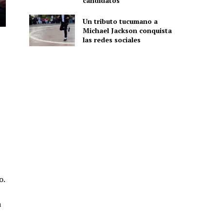
candidatos
Un tributo tucumano a
Michael Jackson conquista
las redes sociales
o.
a