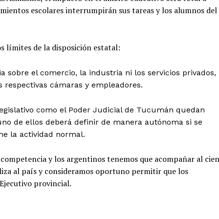
cimientos escolares interrumpirán sus tareas y los alumnos del
s límites de la disposición estatal:
 sobre el comercio, la industria ni los servicios privados,
us respectivas cámaras y empleadores.
egislativo como el Poder Judicial de Tucumán quedan
 uno de ellos deberá definir de manera autónoma si se
ne la actividad normal.
la competencia y los argentinos tenemos que acompañar al cie
liza al país y consideramos oportuno permitir que los
Ejecutivo provincial.