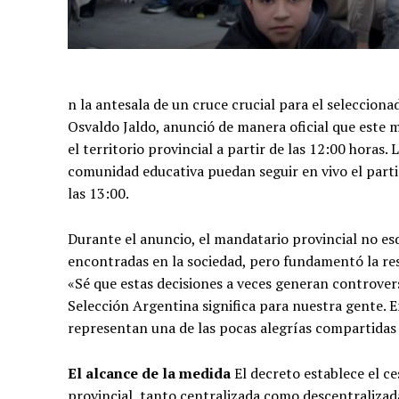
n la antesala de un cruce crucial para el seleccio
Osvaldo Jaldo, anunció de manera oficial que este m
el territorio provincial a partir de las 12:00 horas
comunidad educativa puedan seguir en vivo el parti
las 13:00.
Durante el anuncio, el mandatario provincial no esq
encontradas en la sociedad, pero fundamentó la res
«Sé que estas decisiones a veces generan controvers
Selección Argentina significa para nuestra gente. 
representan una de las pocas alegrías compartidas 
El alcance de la medida
El decreto establece el ce
provincial, tanto centralizada como descentralizada