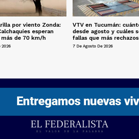
rilla por viento Zonda:
VTV en Tucumán: cuánt
 Calchaquíes esperan
desde agosto y cuáles s
e más de 70 km/h
fallas que más rechazo
e 2026
7 De Agosto De 2026