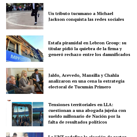
Un tributo tucumano a Michael
Jackson conquista las redes sociales
Estafa piramidal en Lebron Group: su
titular pidió la quiebra de la firma y
generó rechazo entre los damnificados
Jaldo, Acevedo, Mansilla y Chahla
analizaron en una cena la estrategia
electoral de Tucumán Primero
Tensiones territoriales en LLA:
cuestionan a una abogada jujeña con
sueldo millonario de Nación por la
falta de resultados políticos
La UNT redefine la elección de rector