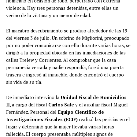
homicidio en ocasión de robo, perpetrado con extrema
violencia. Hay tres personas detenidas, entre ellas un
vecino de la víctima y un menor de edad.
El macabro descubrimiento se produjo alrededor de las 19
del viernes 3 de julio. Un sobrino de Migliorini, preocupado
por no poder comunicarse con ella durante varias horas, se
dirigió a la propiedad ubicada en las inmediaciones de las
calles Trelew y Corrientes. Al comprobar que la casa
permanecía cerrada y nadie respondía, forzó una puerta
trasera e ingresó al inmueble, donde encontró el cuerpo
sin vida de su tía.
De inmediato intervino la
Unidad Fiscal de Homicidios
II
, a cargo del fiscal
Carlos Sale
y el auxiliar fiscal Miguel
Fernández. Personal del
Equipo Científico de
Investigaciones Fiscales (ECIF)
realizó las pericias en el
lugar y determinó que la mujer llevaba varias horas
fallecida. El cuerpo presentaba múltiples signos de