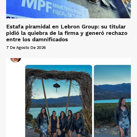
Estafa piramidal en Lebron Group: su titular
pidió la quiebra de la firma y generó rechazo
entre los damnificados
7 De Agosto De 2026