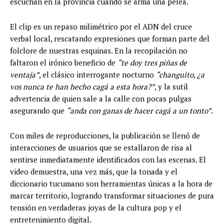
escuchan en la provincia cuando se arma una pelea.
El clip es un repaso milimétrico por el ADN del cruce
verbal local, rescatando expresiones que forman parte del
folclore de nuestras esquinas. En la recopilación no
faltaron el irónico beneficio de
“te doy tres piñas de
ventaja”
, el clásico interrogante nocturno
“changuito, ¿a
vos nunca te han hecho cagá a esta hora?”
, y la sutil
advertencia de quien sale a la calle con pocas pulgas
asegurando que
“anda con ganas de hacer cagá a un tonto”
.
Con miles de reproducciones, la publicación se llenó de
interacciones de usuarios que se estallaron de risa al
sentirse inmediatamente identificados con las escenas. El
video demuestra, una vez más, que la tonada y el
diccionario tucumano son herramientas únicas a la hora de
marcar territorio, logrando transformar situaciones de pura
tensión en verdaderas joyas de la cultura pop y el
entretenimiento digital.