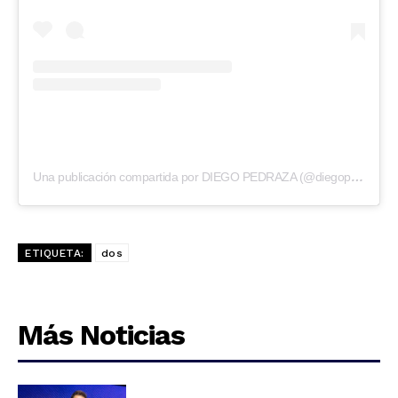
Una publicación compartida por DIEGO PEDRAZA (@diegopedraza2001)
ETIQUETA:
dos
Más Noticias