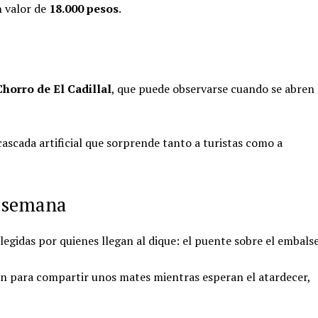
n valor de
18.000 pesos
.
Chorro de El Cadillal
, que puede observarse cuando se abren
ascada artificial que sorprende tanto a turistas como a
e semana
legidas por quienes llegan al dique: el puente sobre el embalse
an para compartir unos mates mientras esperan el atardecer,