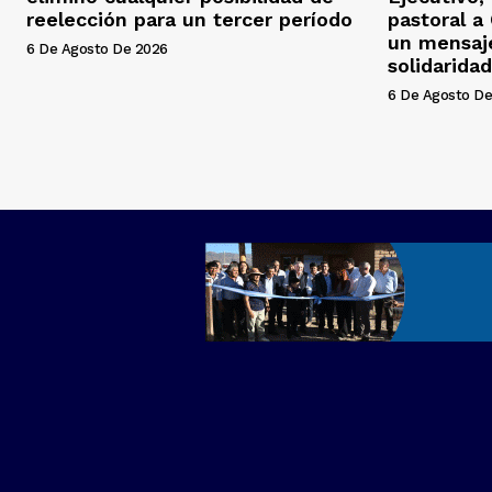
reelección para un tercer período
pastoral a
un mensaj
6 De Agosto De 2026
solidaridad
6 De Agosto De