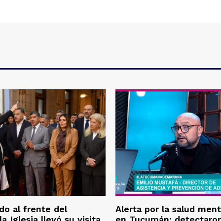
o al frente del
Alerta por la salud ment
la Iglesia llevó su visita
en Tucumán: detectaron