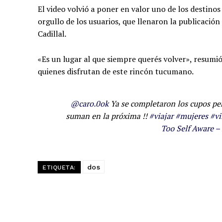
El video volvió a poner en valor uno de los desti
orgullo de los usuarios, que llenaron la publicaci
Cadillal.
«Es un lugar al que siempre querés volver», resumió
quienes disfrutan de este rincón tucumano.
@caro.0ok
Ya se completaron los cupos pero
suman en la próxima !!
#viajar
#mujeres
#vi
Too Self Aware –
dos
ETIQUETA: