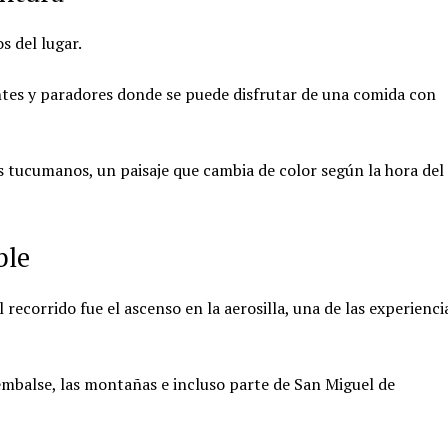
s del lugar.
antes y paradores donde se puede disfrutar de una comida con
s tucumanos, un paisaje que cambia de color según la hora del
ble
ecorrido fue el ascenso en la aerosilla, una de las experienci
embalse, las montañas e incluso parte de San Miguel de