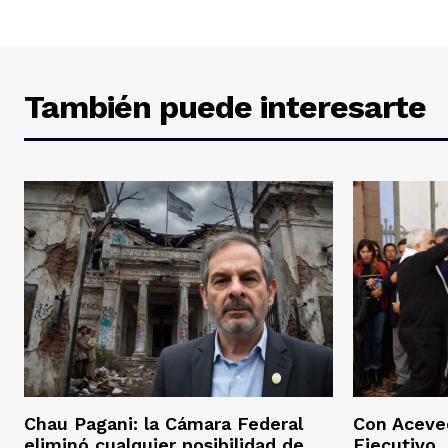
También puede interesarte
Chau Pagani: la Cámara Federal
Con Aceved
eliminó cualquier posibilidad de
Ejecutivo, 