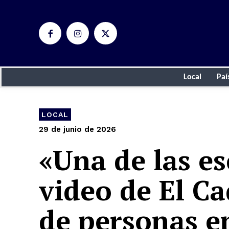
Local
Paí
LOCAL
29 de junio de 2026
«Una de las es
video de El Ca
de personas e