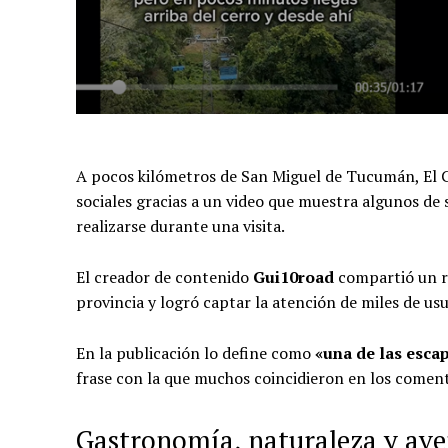
A pocos kilómetros de San Miguel de Tucumán, El Ca
sociales gracias a un video que muestra algunos de 
realizarse durante una visita.
El creador de contenido
Gui10road
compartió un re
provincia y logró captar la atención de miles de usu
En la publicación lo define como
«una de las esca
frase con la que muchos coincidieron en los coment
Gastronomía, naturaleza y av