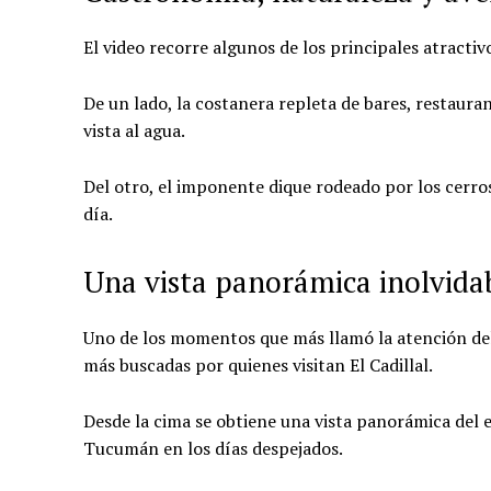
El video recorre algunos de los principales atractivo
De un lado, la costanera repleta de bares, restaur
vista al agua.
Del otro, el imponente dique rodeado por los cerro
día.
Una vista panorámica inolvida
Uno de los momentos que más llamó la atención del r
más buscadas por quienes visitan El Cadillal.
Desde la cima se obtiene una vista panorámica del 
Tucumán en los días despejados.