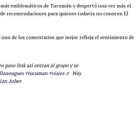
nos más emblemáticos de Tucumán y despertó una vez más el
ón de recomendaciones para quienes todavía no conocen El
 uno de los comentarios que mejor refleja el sentimiento de
 paso link así entran al grupo y se
llanougues
#tucuman
#viajes
♬ Way
 Ian Asher