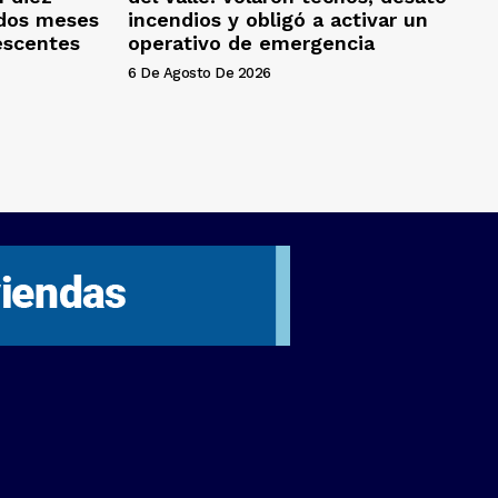
 dos meses
incendios y obligó a activar un
escentes
operativo de emergencia
6 De Agosto De 2026