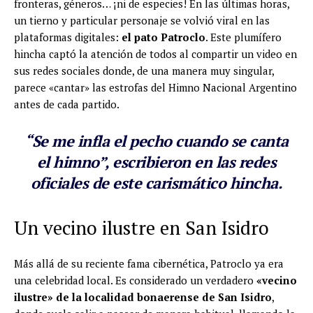
fronteras, géneros… ¡ni de especies! En las últimas horas,
un tierno y particular personaje se volvió viral en las
plataformas digitales:
el pato Patroclo
. Este plumífero
hincha captó la atención de todos al compartir un video en
sus redes sociales donde, de una manera muy singular,
parece «cantar» las estrofas del Himno Nacional Argentino
antes de cada partido.
“Se me infla el pecho cuando se canta
el himno”, escribieron en las redes
oficiales de este carismático hincha.
Un vecino ilustre en San Isidro
Más allá de su reciente fama cibernética, Patroclo ya era
una celebridad local. Es considerado un verdadero
«vecino
ilustre» de la localidad bonaerense de San Isidro
,