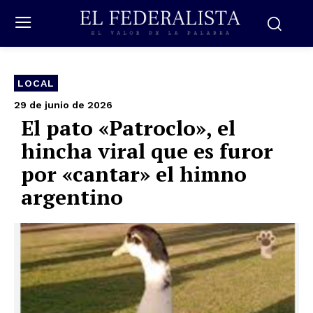
LOCAL
29 de junio de 2026
El pato «Patroclo», el
hincha viral que es furor
por «cantar» el himno
argentino