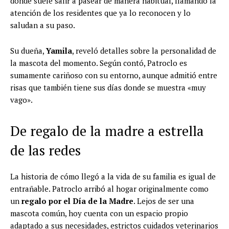
donde suele salir a pasear de manera habitual, llamando la
atención de los residentes que ya lo reconocen y lo
saludan a su paso.
Su dueña,
Yamila
, reveló detalles sobre la personalidad de
la mascota del momento. Según contó, Patroclo es
sumamente cariñoso con su entorno, aunque admitió entre
risas que también tiene sus días donde se muestra «muy
vago».
De regalo de la madre a estrella
de las redes
La historia de cómo llegó a la vida de su familia es igual de
entrañable. Patroclo arribó al hogar originalmente como
un
regalo por el Día de la Madre
. Lejos de ser una
mascota común, hoy cuenta con un espacio propio
adaptado a sus necesidades, estrictos cuidados veterinarios