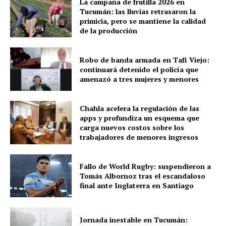
La campaña de frutilla 2026 en
Tucumán: las lluvias retrasaron la
primicia, pero se mantiene la calidad
de la producción
Robo de banda armada en Tafí Viejo:
continuará detenido el policía que
amenazó a tres mujeres y menores
Chahla acelera la regulación de las
apps y profundiza un esquema que
carga nuevos costos sobre los
trabajadores de menores ingresos
Fallo de World Rugby: suspendieron a
Tomás Albornoz tras el escandaloso
final ante Inglaterra en Santiago
Jornada inestable en Tucumán: