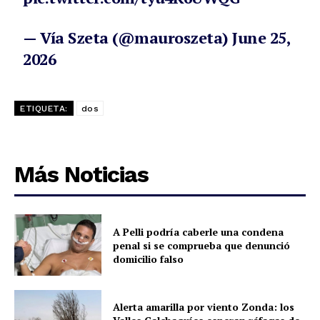
— Vía Szeta (@mauroszeta)
June 25,
2026
ETIQUETA:
dos
Más Noticias
A Pelli podría caberle una condena
penal si se comprueba que denunció
domicilio falso
Alerta amarilla por viento Zonda: los