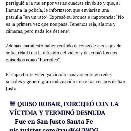
persiguió a la mujer por varias cuadras sin éxito y que, al
llamar a la policía, le informaron que enviarían una
patrulla “en un rato”. Expresó su bronca e impotencia: “No
es la primera vez que nos pasa. Tenemos reja, alarma y
cámaras, pero nada los detiene”.
Además, manifestó haber recibido decenas de mensajes de
solidaridad tras la difusión del video, y describió los dos
episodios como “horribles”.
El impactante video ya circula masivamente en redes
sociales y generó gran indignación entre los vecinos de San
Justo.
🚨 QUISO ROBAR, FORCEJEÓ CON LA
VÍCTIMA Y TERMINÓ DESNUDA
– Fue en San Justo Santa Fe
pic.twitter.com/tyu4K6UWQG