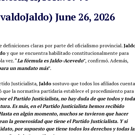
svaldoJaldo)
June 26, 2026
efiniciones claras por parte del oficialismo provincial.
Jald
edo
y que se encuentra habilitado constitucionalmente para
la vez. “
La fórmula es Jaldo-Acevedo
”, confirmó. Además,
 para un mandato más
”.
tido Justicialista,
Jaldo
sostuvo que todos los afiliados cuent
ó que la normativa partidaria establece el procedimiento para
or el Partido Justicialista, no hay duda de que todos y toda
ura. Es más, en el Partido Justicialista hemos recibido
. Hasta en algún momento, muchos se tuvieron que hacer
an la generosidad que tiene el Partido Justicialista. Y si
didato, por supuesto que tiene todos los derechos y todas la