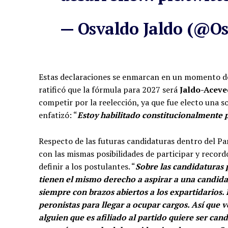
— Osvaldo Jaldo (@O
Estas declaraciones se enmarcan en un momento de d
ratificó que la fórmula para 2027 será
Jaldo-Acev
competir por la reelección, ya que fue electo una so
enfatizó: “
Estoy habilitado constitucionalmente
Respecto de las futuras candidaturas dentro del Par
con las mismas posibilidades de participar y record
definir a los postulantes. “
Sobre las candidaturas p
tienen el mismo derecho a aspirar a una candidat
siempre con brazos abiertos a los expartidarios
peronistas para llegar a ocupar cargos. Así que ve
alguien que es afiliado al partido quiere ser can