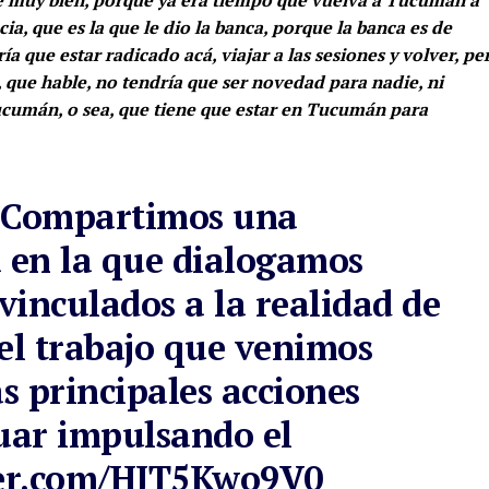
ia, que es la que le dio la banca, porque la banca es de
 que estar radicado acá, viajar a las sesiones y volver, pe
 que hable, no tendría que ser novedad para nadie, ni
Tucumán, o sea, que tiene que estar en Tucumán para
𝗻𝗼 | Compartimos una
a en la que dialogamos
vinculados a la realidad de
l trabajo que venimos
s principales acciones
nuar impulsando el
ter.com/HJT5Kwo9V0