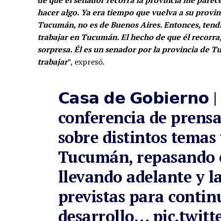
hacer algo. Ya era tiempo que vuelva a su provinc
Tucumán, no es de Buenos Aires. Entonces, tendría
trabajar en Tucumán. El hecho de que él recorra,
sorpresa. Él es un senador por la provincia de 
trabajar
”, expresó.
𝗖𝗮𝘀𝗮 𝗱𝗲 𝗚𝗼𝗯𝗶𝗲𝗿
conferencia de prens
sobre distintos temas 
Tucumán, repasando e
llevando adelante y la
previstas para conti
desarrollo…
pic.twit