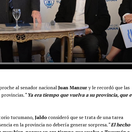
proche al senador nacional
Juan Manzur
y le recordó que las
provincias. “
Ya era tiempo que vuelva a su provincia, que e
ritorio tucumano,
Jaldo
consideró que se trata de una tarea
sencia en la provincia no debería generar sorpresa. “
El hecho
ce muy bien, porque ya era tiempo que vuelva a Tucumán a