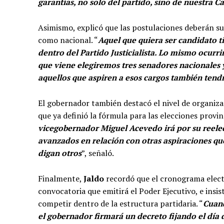
garantías, no solo del partido, sino de nuestra C
Asimismo, explicó que las postulaciones deberán sup
como nacional. “
Aquel que quiera ser candidato ti
dentro del Partido Justicialista. Lo mismo ocurr
que viene elegiremos tres senadores nacionales 
aquellos que aspiren a esos cargos también tend
El gobernador también destacó el nivel de organiza
que ya definió la fórmula para las elecciones provinc
vicegobernador Miguel Acevedo irá por su reele
avanzados en relación con otras aspiraciones qu
digan otros
”, señaló.
Finalmente,
Jaldo
recordó que el cronograma electo
convocatoria que emitirá el Poder Ejecutivo, e ins
competir dentro de la estructura partidaria. “
Cuand
el gobernador firmará un decreto fijando el día 