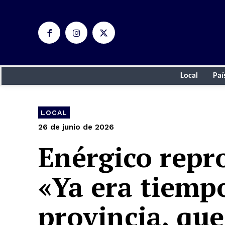
Local
Paí
LOCAL
26 de junio de 2026
Enérgico repr
«Ya era tiemp
provincia, que