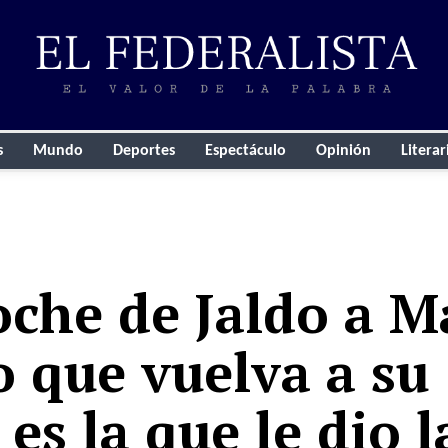
s
Mundo
Deportes
Espectáculo
Opinión
Literar
oche de Jaldo a M
o que vuelva a su
 es la que le dio 