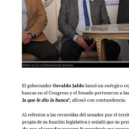
Jaldo en la conferencia de prensa.
El gobernador
Osvaldo Jaldo
lanzó un enérgico re
bancas en el Congreso y el Senado pertenecen a las 
la que le dio la banca
”, afirmó con contundencia.
Al referirse a las recorridas del senador por el ter
propia de su función legislativa y señaló que su pre
de que el senador recorra la provincia me pare