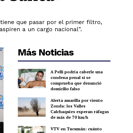
iene que pasar por el primer filtro,
aspiren a un cargo nacional".
Más Noticias
A Pelli podría caberle una
condena penal si se
comprueba que denunció
domicilio falso
Alerta amarilla por viento
Zonda: los Valles
Calchaquíes esperan ráfagas
de más de 70 km/h
VTV en Tucumán: cuánto