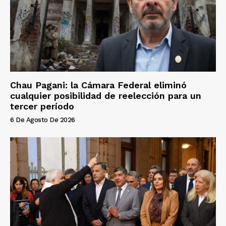
Chau Pagani: la Cámara Federal eliminó
cualquier posibilidad de reelección para un
tercer período
6 De Agosto De 2026