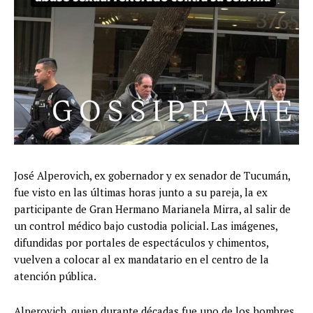
José Alperovich, ex gobernador y ex senador de Tucumán,
fue visto en las últimas horas junto a su pareja, la ex
participante de Gran Hermano Marianela Mirra, al salir de
un control médico bajo custodia policial. Las imágenes,
difundidas por portales de espectáculos y chimentos,
vuelven a colocar al ex mandatario en el centro de la
atención pública.
Alperovich, quien durante décadas fue uno de los hombres