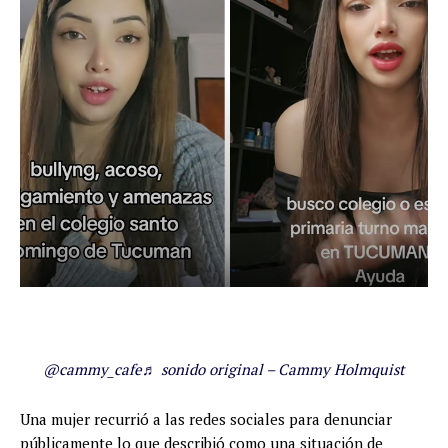
@cammy_cafe
♬ sonido original – Cammy Holmquist
Una mujer recurrió a las redes sociales para denunciar
públicamente lo que describió como una situación de