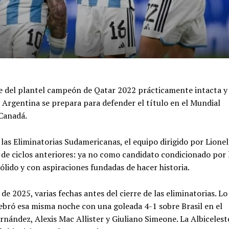
e del plantel campeón de Qatar 2022 prácticamente intacta y
n Argentina se prepara para defender el título en el Mundial
 Canadá.
las Eliminatorias Sudamericanas, el equipo dirigido por Lionel
l de ciclos anteriores: ya no como candidato condicionado por 
lido y con aspiraciones fundadas de hacer historia.
de 2025, varias fechas antes del cierre de las eliminatorias. Lo
elebró esa misma noche con una goleada 4-1 sobre Brasil en el
nández, Alexis Mac Allister y Giuliano Simeone. La Albicelest