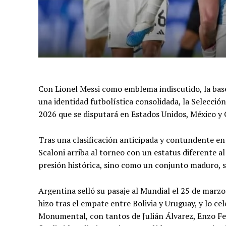
Con Lionel Messi como emblema indiscutido, la bas
una identidad futbolística consolidada, la Selecció
2026 que se disputará en Estados Unidos, México y
Tras una clasificación anticipada y contundente en 
Scaloni arriba al torneo con un estatus diferente a
presión histórica, sino como un conjunto maduro, só
Argentina selló su pasaje al Mundial el 25 de marzo 
hizo tras el empate entre Bolivia y Uruguay, y lo c
Monumental, con tantos de Julián Álvarez, Enzo Fer