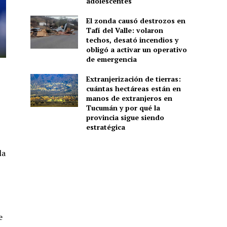
adolescentes
El zonda causó destrozos en
Tafí del Valle: volaron
techos, desató incendios y
obligó a activar un operativo
de emergencia
Extranjerización de tierras:
cuántas hectáreas están en
manos de extranjeros en
Tucumán y por qué la
provincia sigue siendo
estratégica
la
e