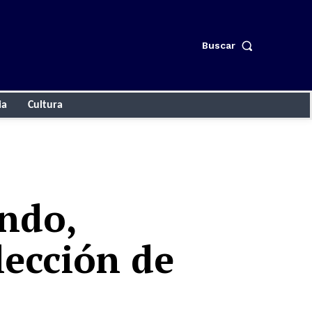
Buscar
ia
Cultura
ndo,
elección de