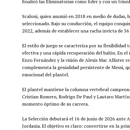
finalizó las Eliminatorias como líder y con un triun
Scaloni, quien asumió en 2018 en medio de dudas, ha
seleccionado. Bajo su conducción, el equipo conquis
2022, además de establecer una racha invicta de 36
El estilo de juego se caracteriza por su flexibilida
efectiva y una rápida recuperación del balón. En el
Enzo Fernández y la visión de Alexis Mac Allister re
complementa la genialidad persistente de Messi, qu
emocional del plantel.
El plantel mantiene la columna vertebral campeon
Cristian Romero, Rodrigo De Paul y Lautaro Martínez
momento óptimo de su carrera.
La Selección debutará el 16 de junio de 2026 ante A
Jordania. El objetivo es claro: convertirse en la p