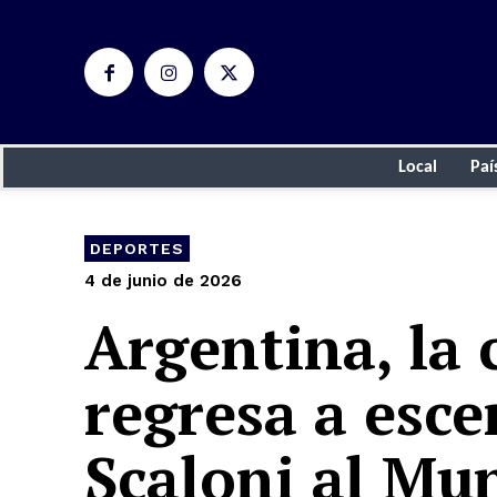
Local
Paí
DEPORTES
4 de junio de 2026
Argentina, la
regresa a esce
Scaloni al Mu