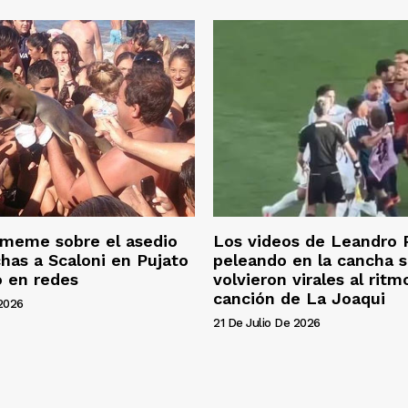
o meme sobre el asedio
Los videos de Leandro 
chas a Scaloni en Pujato
peleando en la cancha 
ó en redes
volvieron virales al rit
canción de La Joaqui
 2026
21 De Julio De 2026