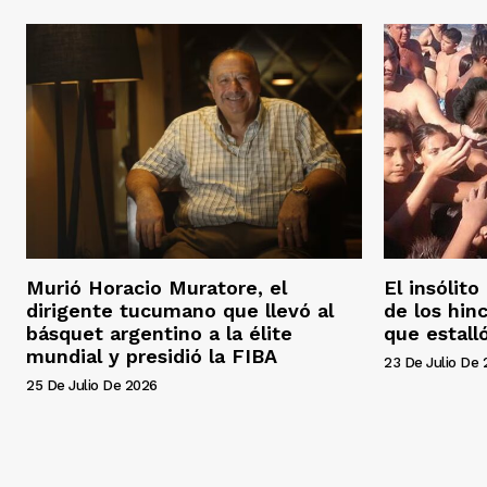
Murió Horacio Muratore, el
El insólit
dirigente tucumano que llevó al
de los hin
básquet argentino a la élite
que estall
mundial y presidió la FIBA
23 De Julio De
25 De Julio De 2026