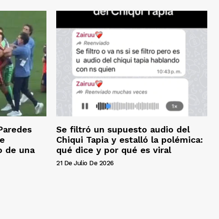
Paredes
Se filtró un supuesto audio del
se
Chiqui Tapia y estalló la polémica:
mo de una
qué dice y por qué es viral
21 De Julio De 2026