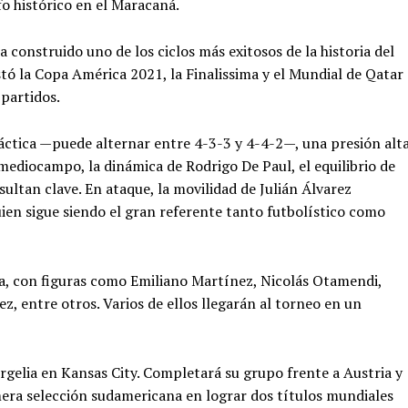
fo histórico en el Maracaná.
 construido uno de los ciclos más exitosos de la historia del
tó la Copa América 2021, la Finalissima y el Mundial de Qatar
 partidos.
d táctica —puede alternar entre 4-3-3 y 4-4-2—, una presión alt
 mediocampo, la dinámica de Rodrigo De Paul, el equilibrio de
sultan clave. En ataque, la movilidad de Julián Álvarez
ien sigue siendo el gran referente tanto futbolístico como
a, con figuras como Emiliano Martínez, Nicolás Otamendi,
, entre otros. Varios de ellos llegarán al torneo en un
rgelia en Kansas City. Completará su grupo frente a Austria y
rimera selección sudamericana en lograr dos títulos mundiales