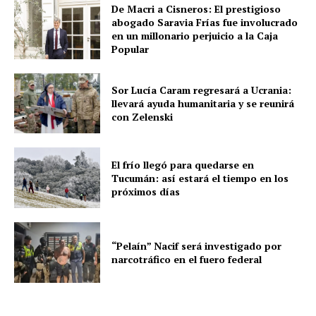
De Macri a Cisneros: El prestigioso
abogado Saravia Frías fue involucrado
en un millonario perjuicio a la Caja
Popular
Sor Lucía Caram regresará a Ucrania:
llevará ayuda humanitaria y se reunirá
con Zelenski
El frío llegó para quedarse en
Tucumán: así estará el tiempo en los
próximos días
“Pelaín” Nacif será investigado por
narcotráfico en el fuero federal