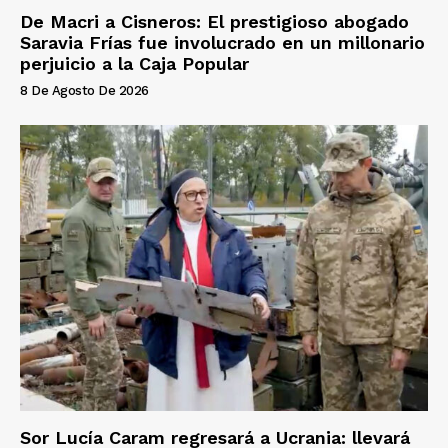
De Macri a Cisneros: El prestigioso abogado
Saravia Frías fue involucrado en un millonario
perjuicio a la Caja Popular
8 De Agosto De 2026
Sor Lucía Caram regresará a Ucrania: llevará