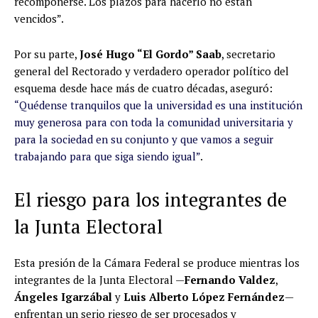
recomponerse. Los plazos para hacerlo no están
vencidos”.
Por su parte,
José Hugo “El Gordo” Saab
, secretario
general del Rectorado y verdadero operador político del
esquema desde hace más de cuatro décadas, aseguró:
“Quédense tranquilos que la universidad es una institución
muy generosa para con toda la comunidad universitaria y
para la sociedad en su conjunto y que vamos a seguir
trabajando para que siga siendo igual”
.
El riesgo para los integrantes de
la Junta Electoral
Esta presión de la Cámara Federal se produce mientras los
integrantes de la Junta Electoral —
Fernando Valdez
,
Ángeles Igarzábal
y
Luis Alberto López Fernández
—
enfrentan un serio riesgo de ser procesados y