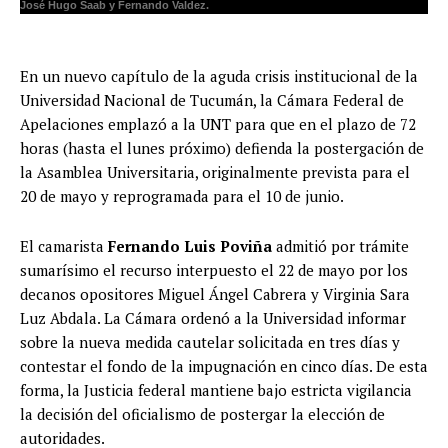
José Hugo Saab y Fernando Valdez.
En un nuevo capítulo de la aguda crisis institucional de la
Universidad Nacional de Tucumán, la Cámara Federal de
Apelaciones emplazó a la UNT para que en el plazo de 72
horas (hasta el lunes próximo) defienda la postergación de
la Asamblea Universitaria, originalmente prevista para el
20 de mayo y reprogramada para el 10 de junio.
El camarista
Fernando Luis Poviña
admitió por trámite
sumarísimo el recurso interpuesto el 22 de mayo por los
decanos opositores Miguel Ángel Cabrera y Virginia Sara
Luz Abdala. La Cámara ordenó a la Universidad informar
sobre la nueva medida cautelar solicitada en tres días y
contestar el fondo de la impugnación en cinco días. De esta
forma, la Justicia federal mantiene bajo estricta vigilancia
la decisión del oficialismo de postergar la elección de
autoridades.