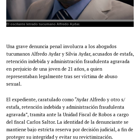
El oscilante letrado tucumano Alfredo Aydar.
Una grave denuncia penal involucra a los abogados
tucumanos Alfredo Aydar y Silvia Aydar, acusados de estafa,
retención indebida y administración fraudulenta agravada
en perjuicio de una joven de 21 años, a quien
representaban legalmente tras ser víctima de abuso
sexual.
El expediente, caratulado como “Aydar Alfredo y otro s/
estafa, retención indebida y administración fraudulenta
agravada”, tramita ante la Unidad Fiscal de Robos a cargo
del fiscal Carlos Saltor. La identidad de la denunciante se
mantiene bajo estricta reserva por decisión judicial, a fin de
proteger su integridad y evitar su revictimización.