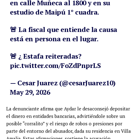
en calle Muñeca al 1800 y en su
estudio de Maipú 1° cuadra.
🚨 La fiscal que entiende la causa
está en persona en el lugar.
🚨 ¿ Estafa reiteradas?
pic.twitter.com/FoZdPnprLS
— Cesar Juarez (@cesarJuarez10)
May 29, 2026
La denunciante afirma que Aydar le desaconsejó depositar
el dinero en entidades bancarias, advirtiéndole sobre un
posible “corralito” y el riesgo de robos o presiones por
parte del entorno del abusador, dada su residencia en Villa
Amalia. Estas afirmaciones, sostiene la acusación,