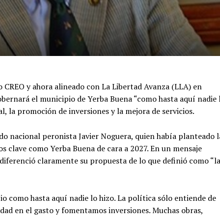
do CREO y ahora alineado con La Libertad Avanza (LLA) en
bernará el municipio de Yerba Buena “como hasta aquí nadie 
l, la promoción de inversiones y la mejora de servicios.
ado nacional peronista Javier Noguera, quien había planteado l
ios clave como Yerba Buena de cara a 2027. En un mensaje
o diferenció claramente su propuesta de lo que definió como “l
o como hasta aquí nadie lo hizo. La política sólo entiende de
idad en el gasto y fomentamos inversiones. Muchas obras,