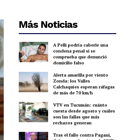
Más Noticias
A Pelli podría caberle una
condena penal si se
comprueba que denunció
domicilio falso
Alerta amarilla por viento
Zonda: los Valles
Calchaquíes esperan ráfagas
de más de 70 km/h
VTV en Tucumán: cuánto
cuesta desde agosto y cuáles
son las fallas que más
rechazos generan
Tras el fallo contra Pagani,