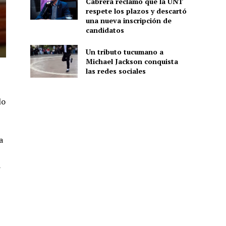
Cabrera reclamó que la UNT
respete los plazos y descartó
una nueva inscripción de
candidatos
Un tributo tucumano a
Michael Jackson conquista
las redes sociales
lo
a
a