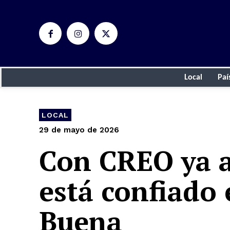
Local
Paí
LOCAL
29 de mayo de 2026
Con CREO ya a
está confiado
Buena