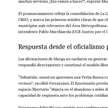
muchos servicios. ¡Eso vamos a hacer!”, expresó Mu
El pronunciamiento refleja la consolidación de La Li
CREO, y marca las primeras señales claras de que el
municipios más relevantes del Área Metropolitana 
intendente Pablo Macchiarola (UCR-Juntos por el 
Respuesta desde el oficialismo 
Las afirmaciones de Murga no tardaron en generar ré
respondió directamente y cuestionó el modelo libe
“Sebastián: nosotros queremos una Yerba Buena con 
vecinos”, escribió Ferrazzano. El funcionario provin
espacio libertario “dejaría en el abandono a miles 
capacidad de respuesta ante los problemas cotidian
Ferrazzano defendió una gestión que combine respon