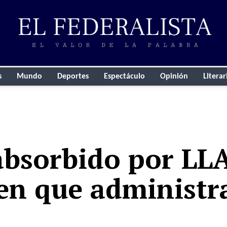
s
Mundo
Deportes
Espectáculo
Opinión
Literar
bsorbido por LL
 en que administr