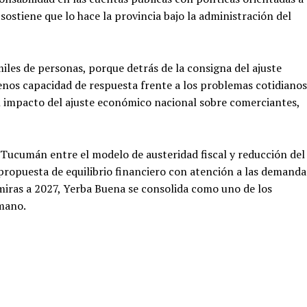
 sostiene que lo hace la provincia bajo la administración del
iles de personas, porque detrás de la consigna del ajuste
os capacidad de respuesta frente a los problemas cotidianos
el impacto del ajuste económico nacional sobre comerciantes,
 Tucumán entre el modelo de austeridad fiscal y reducción del
 propuesta de equilibrio financiero con atención a las demanda
 miras a 2027, Yerba Buena se consolida como uno de los
umano.