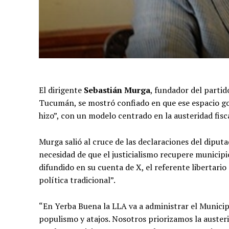
El dirigente
Sebastián Murga
, fundador del parti
Tucumán, se mostró confiado en que ese espacio go
hizo”, con un modelo centrado en la austeridad fisca
Murga salió al cruce de las declaraciones del diput
necesidad de que el justicialismo recupere municip
difundido en su cuenta de X, el referente libertari
política tradicional”.
“En Yerba Buena la LLA va a administrar el Municipi
populismo y atajos. Nosotros priorizamos la auster