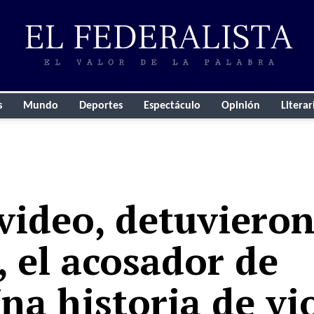
s
Mundo
Deportes
Espectáculo
Opinión
Literar
 video, detuvieron
 el acosador de
na historia de vi