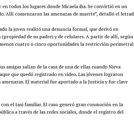
 en todos los lugares donde Micaela iba. Se convirtió en un
lo. Allí comenzaron las amenazas de muerte”, detalló el letrad
sado la joven realizó una denuncia formal, que derivó en
 (propiedad de su padre) y de celulares. A partir de allí, según
l menos cuatro o cinco oportunidades la restricción perimetral
sus amigas salían de la casa de una de ellas cuando Nieva
taque que quedó registrado en video. Las jóvenes lograron
 amenazas. El material fue aportado a la Justicia y fue clave
es con el taxi familiar. El caso generó gran conmoción en la
ública a través de las redes sociales, donde el registro del