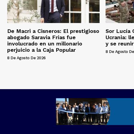
De Macri a Cisneros: El prestigioso
Sor Lucía 
abogado Saravia Frías fue
Ucrania: l
involucrado en un millonario
y se reuni
perjuicio a la Caja Popular
8 De Agosto De
8 De Agosto De 2026