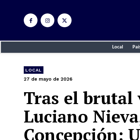
Local
Paí
LOCAL
27 de mayo de 2026
Tras el brutal
Luciano Nieva,
Concepción: U