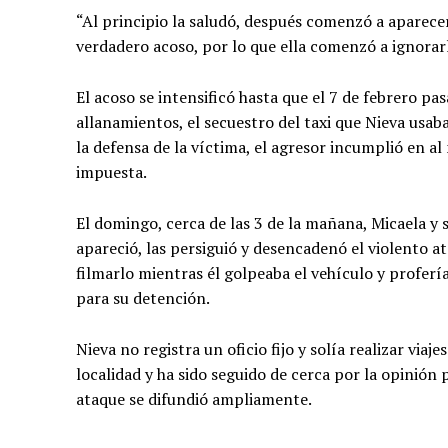
“Al principio la saludó, después comenzó a aparecer
verdadero acoso, por lo que ella comenzó a ignorar
El acoso se intensificó hasta que el 7 de febrero pa
allanamientos, el secuestro del taxi que Nieva usaba
la defensa de la víctima, el agresor incumplió en a
impuesta.
El domingo, cerca de las 3 de la mañana, Micaela y 
apareció, las persiguió y desencadenó el violento a
filmarlo mientras él golpeaba el vehículo y profería
para su detención.
Nieva no registra un oficio fijo y solía realizar viaj
localidad y ha sido seguido de cerca por la opinión p
ataque se difundió ampliamente.