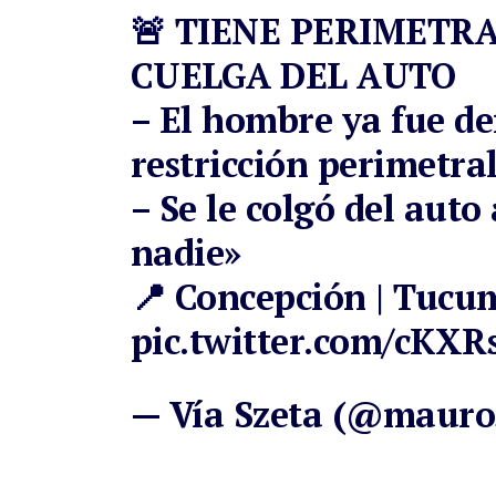
🚨 TIENE PERIMETRA
CUELGA DEL AUTO
– El hombre ya fue de
restricción perimetra
– Se le colgó del auto 
nadie»
📍 Concepción | Tuc
pic.twitter.com/cKX
— Vía Szeta (@mauro