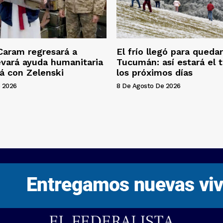
Caram regresará a
El frío llegó para queda
levará ayuda humanitaria
Tucumán: así estará el 
rá con Zelenski
los próximos días
 2026
8 De Agosto De 2026