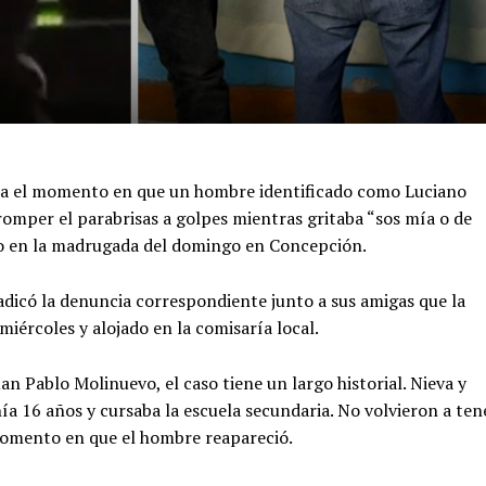
stra el momento en que un hombre identificado como Luciano
romper el parabrisas a golpes mientras gritaba “sos mía o de
ido en la madrugada del domingo en Concepción.
adicó la denuncia correspondiente junto a sus amigas que la
iércoles y alojado en la comisaría local.
n Pablo Molinuevo, el caso tiene un largo historial. Nieva y
a 16 años y cursaba la escuela secundaria. No volvieron a ten
omento en que el hombre reapareció.