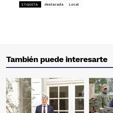
destacada
Local
ETIQUETA:
También puede interesarte