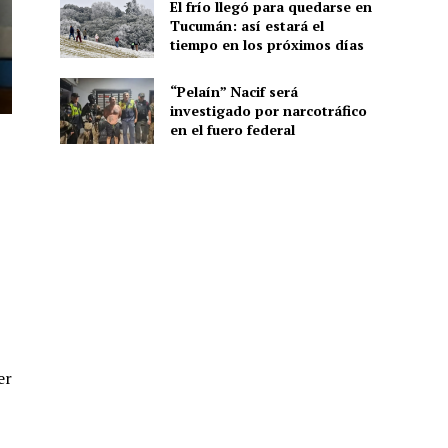
El frío llegó para quedarse en
Tucumán: así estará el
tiempo en los próximos días
“Pelaín” Nacif será
investigado por narcotráfico
en el fuero federal
er