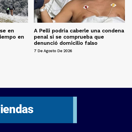
rse en
A Pelli podría caberle una condena
tiempo en
penal si se comprueba que
denunció domicilio falso
7 De Agosto De 2026