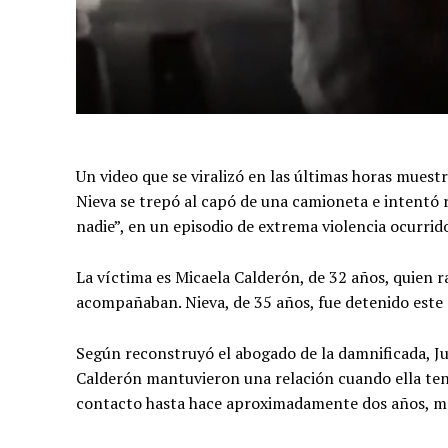
Un video que se viralizó en las últimas horas mue
Nieva se trepó al capó de una camioneta e intentó 
nadie”, en un episodio de extrema violencia ocurr
La víctima es Micaela Calderón, de 32 años, quien r
acompañaban. Nieva, de 35 años, fue detenido este m
Según reconstruyó el abogado de la damnificada, Jua
Calderón mantuvieron una relación cuando ella tení
contacto hasta hace aproximadamente dos años, m