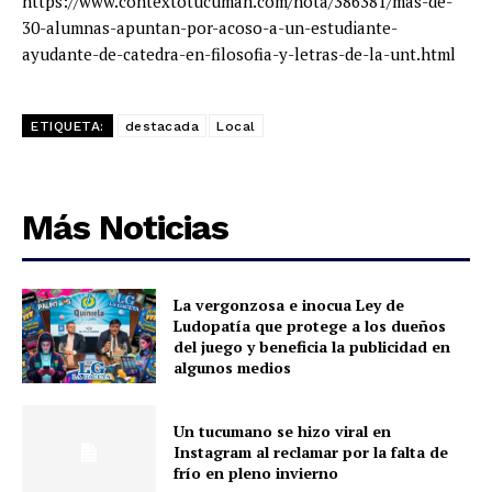
https://www.contextotucuman.com/nota/386381/mas-de-
30-alumnas-apuntan-por-acoso-a-un-estudiante-
ayudante-de-catedra-en-filosofia-y-letras-de-la-unt.html
ETIQUETA:
destacada
Local
Más Noticias
La vergonzosa e inocua Ley de
Ludopatía que protege a los dueños
del juego y beneficia la publicidad en
algunos medios
Un tucumano se hizo viral en
Instagram al reclamar por la falta de
frío en pleno invierno